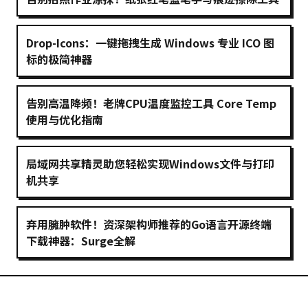
Drop-Icons：一键拖拽生成 Windows 专业 ICO 图
标的极简神器
告别高温降频！老牌CPU温度监控工具 Core Temp
使用与优化指南
局域网共享精灵助您轻松实现Windows文件与打印
机共享
弃用臃肿软件！资深架构师推荐的Go语言开源终端
下载神器：Surge全解