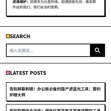
资源维护：
资源多为云盘存储，如遇链接失效，请发邮
件给到我们，我们会及时更新。
SEARCH
LATEST POSTS
告别屏幕刺眼！办公族必备的国产滤蓝光工具：猎豹
护眼大师
告别拍照作业涂抹！纸张红笔蓝笔手写痕迹擦除工具