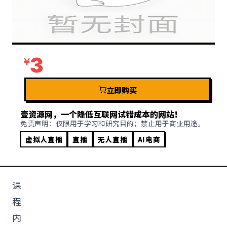
3
立即购买
壹资源网，一个降低互联网试错成本的网站！
免责声明：仅限用于学习和研究目的；禁止用于商业用途。
虚拟人直播
直播
无人直播
AI电商
课
程
内