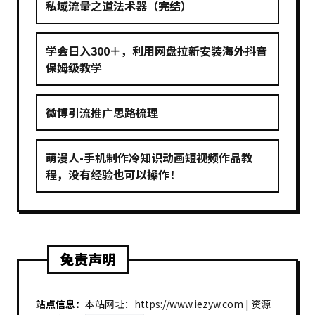
私域流量之道法术器（完结）
学会日入300＋，利用网盘拉新安装海外抖音
保姆级教学
微博引流推广思路梳理
萌漫人-手机制作冷知识动画短视频作品教
程，没有经验也可以操作！
免责声明
站点信息：
本站网址：
https://www.iezyw.com
| 资源