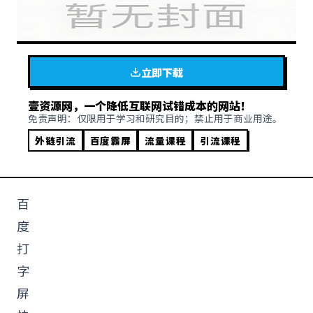
立即下载
壹资源网，一个降低互联网试错成本的网站！
免责声明：仅限用于学习和研究目的；禁止用于商业用途。
外链引流
百度霸屏
流量课程
引流课程
百
度
打
字
屏