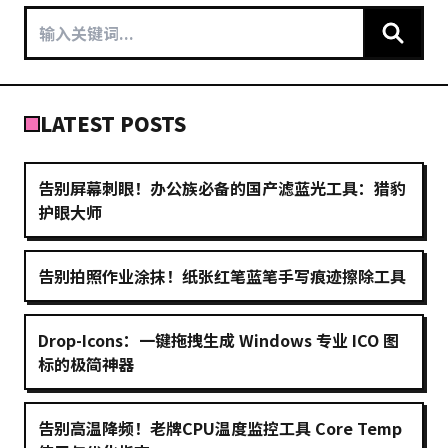
LATEST POSTS
告别屏幕刺眼！办公族必备的国产滤蓝光工具：猎豹
护眼大师
告别拍照作业涂抹！纸张红笔蓝笔手写痕迹擦除工具
Drop-Icons：一键拖拽生成 Windows 专业 ICO 图
标的极简神器
告别高温降频！老牌CPU温度监控工具 Core Temp