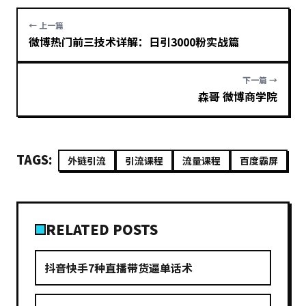
← 上一篇
微博热门前三技术详解：日引3000粉实战篇
下一篇 →
森哥 微博商学院
TAGS:
外链引流
引流课程
流量课程
百度霸屏
RELATED POSTS
抖音快手7种直播带货逼单话术