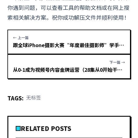
你遇到问题，可以查看工具的帮助文档或在网上搜
索相关解决方案。祝你成功解压文件并顺利使用！
← 上一篇
跟全球iPhone摄影大赛“年度最佳摄影师”学手机摄影
下一篇 →
从0-1成为视频号内容金牌运营（28集从0开始干货）
无标签
TAGS:
RELATED POSTS