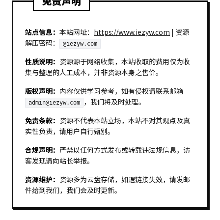
免责声明
站点信息：
本站网址：
https://www.iezyw.com
| 资源
解压密码：
@iezyw.com
性质说明：
资源源于网络收集，本站收取的费用仅为收
集与整理的人工成本，并非资源本身之售价。
版权声明：
内容仅供学习参考，如有侵权请联系邮箱
，我们将及时处理。
admin@iezyw.com
免责条款：
资源不代表本站立场，本站不对其观点及真
实性负责，请用户自行甄别。
合规声明：
严禁以任何方式发布或转载违法规信息，访
客发现请向站长举报。
资源维护：
资源多为云盘存储，如遇链接失效，请发邮
件给到我们，我们会及时更新。