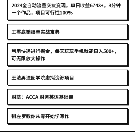
2024全自动流量交友变现，单日收益6743+，3分钟
一个作品，项目可行性100%
王雩赢销爆单实战宝典
利用快递进行掘金，每天玩玩手机就能日入500+，
可无限放大操作
王渣男渣圈学院虚拟资源项目
财萃：ACCA 财务英语基础课
粥左罗教你从零开始学写作