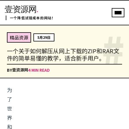
壹资源网
.
一个降低试错成本的网站！
#
精品资源
5月29日
一个关于如何解压从网上下载的ZIP和RAR文
件的简单易懂的教学，适合新手用户。
壹资源网
BY
4 MIN READ
为
了
世
界
和