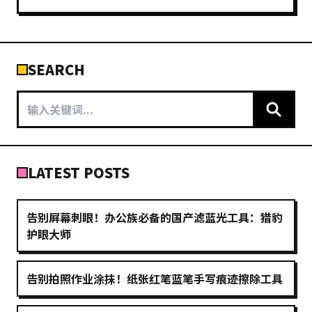
SEARCH
LATEST POSTS
告别屏幕刺眼！办公族必备的国产滤蓝光工具：猎豹
护眼大师
告别拍照作业涂抹！纸张红笔蓝笔手写痕迹擦除工具