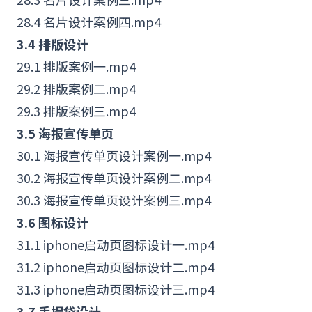
28.4 名片设计案例四.mp4
3.4 排版设计
29.1 排版案例一.mp4
29.2 排版案例二.mp4
29.3 排版案例三.mp4
3.5 海报宣传单页
30.1 海报宣传单页设计案例一.mp4
30.2 海报宣传单页设计案例二.mp4
30.3 海报宣传单页设计案例三.mp4
3.6 图标设计
31.1 iphone启动页图标设计一.mp4
31.2 iphone启动页图标设计二.mp4
31.3 iphone启动页图标设计三.mp4
3.7 手提袋设计