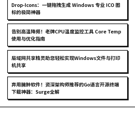
Drop-Icons：一键拖拽生成 Windows 专业 ICO 图
标的极简神器
告别高温降频！老牌CPU温度监控工具 Core Temp
使用与优化指南
局域网共享精灵助您轻松实现Windows文件与打印
机共享
弃用臃肿软件！资深架构师推荐的Go语言开源终端
下载神器：Surge全解