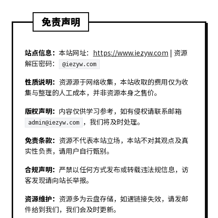
免责声明
站点信息：
本站网址：
https://www.iezyw.com
| 资源
解压密码：
@iezyw.com
性质说明：
资源源于网络收集，本站收取的费用仅为收
集与整理的人工成本，并非资源本身之售价。
版权声明：
内容仅供学习参考，如有侵权请联系邮箱
，我们将及时处理。
admin@iezyw.com
免责条款：
资源不代表本站立场，本站不对其观点及真
实性负责，请用户自行甄别。
合规声明：
严禁以任何方式发布或转载违法规信息，访
客发现请向站长举报。
资源维护：
资源多为云盘存储，如遇链接失效，请发邮
件给到我们，我们会及时更新。