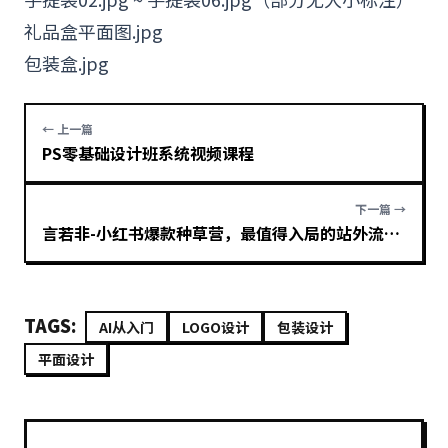
礼品盒平面图.jpg
包装盒.jpg
← 上一篇
PS零基础设计班系统视频课程
下一篇 →
言若非-小红书爆款种草营，最值得入局的站外流量渠道
TAGS:
AI从入门
LOGO设计
包装设计
平面设计