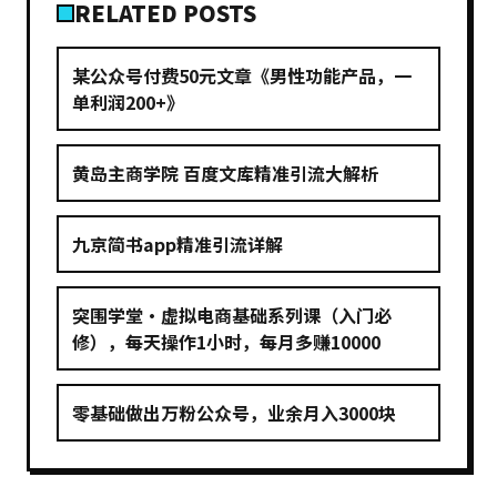
RELATED POSTS
某公众号付费50元文章《男性功能产品，一
单利润200+》
黄岛主商学院 百度文库精准引流大解析
九京简书app精准引流详解
突围学堂·虚拟电商基础系列课（入门必
修），每天操作1小时，每月多赚10000
零基础做出万粉公众号，业余月入3000块