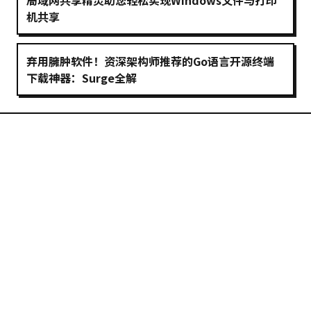
局域网共享精灵助您轻松实现Windows文件与打印
机共享
弃用臃肿软件！资深架构师推荐的Go语言开源终端
下载神器：Surge全解