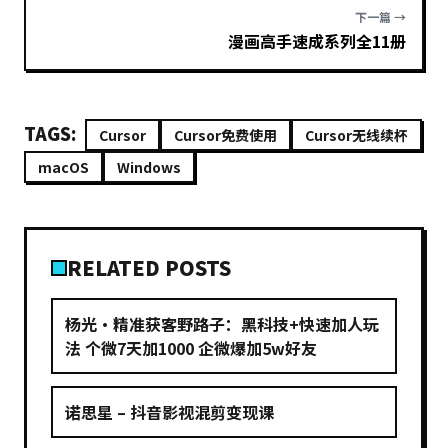
下一篇 →
漫画高手速成系列全11册
TAGS:
Cursor
Cursor免费使用
Cursor无线续杯
macOS
Windows
RELATED POSTS
杨光·精准获客野路子：黑科技+快速加人玩
法 个微7天加1000 企微爆加5w好友
诺思星 – 抖音影视混剪变现课