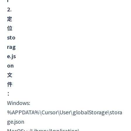
2.
定
位
sto
rag
e.js
on
文
件
：
Windows
:
%APPDATA%\Cursor\User\globalStorage\stora
ge.json
MacOS
: ~/Library/Application\