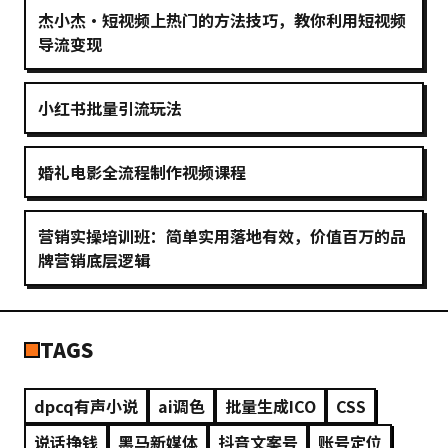
杰小杰·短视频上热门的方法技巧，教你利用短视频
导流变现
小红书批量引流玩法
婚礼电影全流程制作视频课程
营销实操培训班：简单实用落地有效，价值百万的品
牌营销底层逻辑
TAGS
dpcq有声小说
ai调色
批量生成ICO
CSS
说话挣钱
黑马新媒体
抖音文案号
账号定位