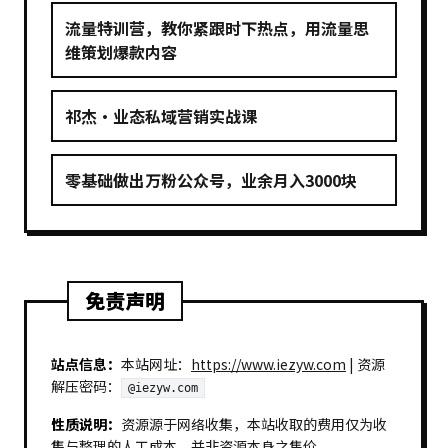
流量特训营，教你紧跟时下热点，用流量思
维策划爆款内容
祁杰·业态私域营销实战课
零基础做出万粉公众号，业余月入3000块
免责声明
站点信息：
本站网址：
https://www.iezyw.com
| 资源
解压密码：
@iezyw.com
性质说明：
资源源于网络收集，本站收取的费用仅为收
集与整理的人工成本，并非资源本身之售价。