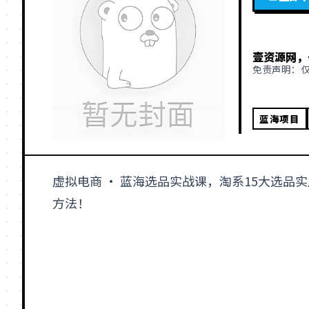
壹资源网，
免责声明：
蓝海项目
虚拟
电商
· 蓝海选品实战课，淘系15大选品实
方法！