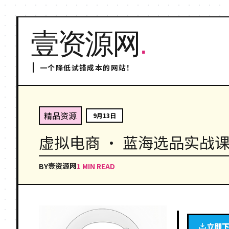
壹资源网
.
一个降低试错成本的网站！
精品资源
9月13日
虚拟电商 · 蓝海选品实战
壹资源网
BY
1 MIN READ
立即