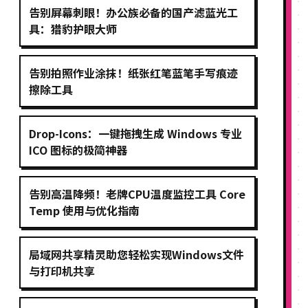
告别屏幕刺眼！办公族必备的国产滤蓝光工
具：猎豹护眼大师
告别拍照作业涂抹！纸张红笔蓝笔手写痕迹
擦除工具
Drop-Icons：一键拖拽生成 Windows 专业
ICO 图标的极简神器
告别高温降频！老牌CPU温度监控工具 Core
Temp 使用与优化指南
局域网共享精灵助您轻松实现Windows文件
与打印机共享