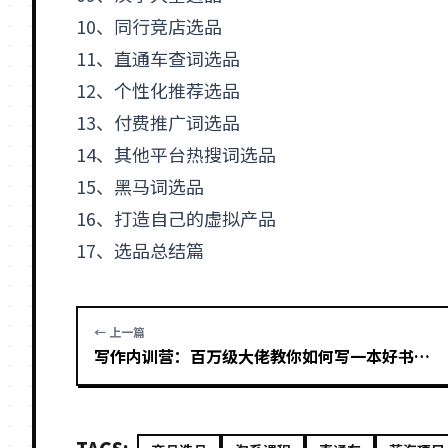
10、同行竞店选品
11、
直通车
查词选品
12、个性化推荐选品
13、付费推广词选品
14、其他平台热搜词选品
15、黑马词选品
16、打造自己的
虚拟产品
17、选品总结篇
← 上一篇
写作内训营：百万级大佬教你如何写一本好书，再把这本书卖爆！