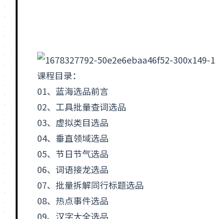
课程目录：
01、蓝海选品前言
02、工具批量查词选品
03、
虚拟类目
选品
04、垂直领域选品
05、节日节气选品
06、词语接龙选品
07、批量拆解同行
标题
选品
08、热点事件选品
09、汉字大全选品