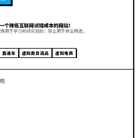
一个降低互联网试错成本的网站！
仅限用于学习和研究目的；禁止用于商业用途。
直通车
虚拟类目选品
虚拟电商
用