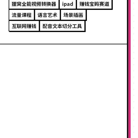
狸窝全能视频转换器
ipad
赚钱宝妈赛道
流量课程
语言艺术
场景插画
互联网赚钱
配音文本切分工具