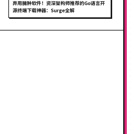
弃用臃肿软件！资深架构师推荐的Go语言开
源终端下载神器：Surge全解