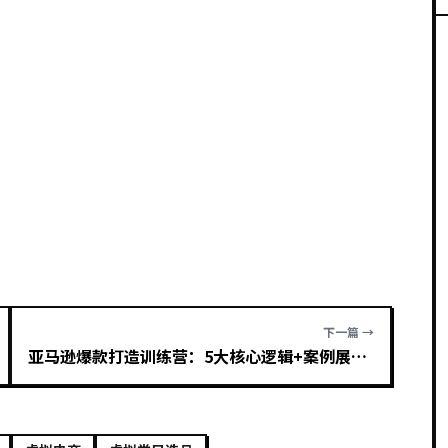
下一篇 →
亚马逊爆款打造训练营：5大核心逻辑+案例展示 打造爆款链接 高效 省钱 稳定