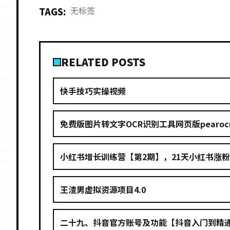
无标签
TAGS:
RELATED POSTS
快手技巧实操视频
免费版图片转文字OCR识别工具网页版pearoc
小红书增长训练营【第2期】，21天小红书涨
王渣男虚拟资源项目4.0
二十九、抖音官方账号及功能【抖音入门到精