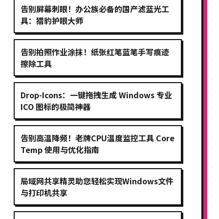
告别屏幕刺眼！办公族必备的国产滤蓝光工
具：猎豹护眼大师
告别拍照作业涂抹！纸张红笔蓝笔手写痕迹
擦除工具
Drop-Icons：一键拖拽生成 Windows 专业
ICO 图标的极简神器
告别高温降频！老牌CPU温度监控工具 Core
Temp 使用与优化指南
局域网共享精灵助您轻松实现Windows文件
与打印机共享