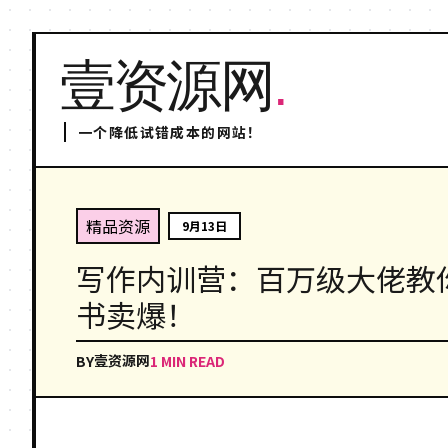
壹资源网
.
一个降低试错成本的网站！
精品资源
9月13日
写作内训营：百万级大佬教
书卖爆！
壹资源网
BY
1 MIN READ