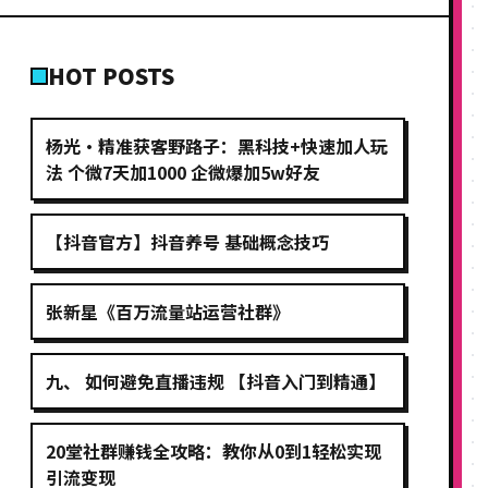
HOT POSTS
杨光·精准获客野路子：黑科技+快速加人玩
法 个微7天加1000 企微爆加5w好友
【抖音官方】抖音养号 基础概念技巧
张新星《百万流量站运营社群》
九、 如何避免直播违规 【抖音入门到精通】
20堂社群赚钱全攻略：教你从0到1轻松实现
引流变现