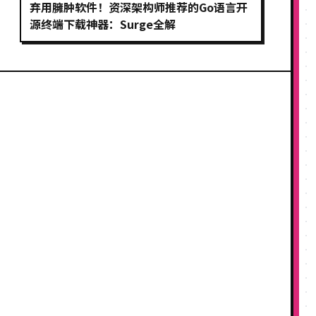
弃用臃肿软件！资深架构师推荐的Go语言开
源终端下载神器：Surge全解