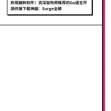
弃用臃肿软件！资深架构师推荐的Go语言开
源终端下载神器：Surge全解