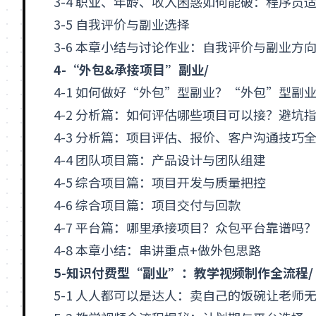
3-4 职业、年龄、收入困惑如何能破：程序员
3-5 自我评价与副业选择
3-6 本章小结与讨论作业：自我评价与副业方
4-“外包&承接项目”副业/
4-1 如何做好“外包”型副业？“外包”型副
4-2 分析篇：如何评估哪些项目可以接？避坑
4-3 分析篇：项目评估、报价、客户沟通技巧
4-4 团队项目篇：产品设计与团队组建
4-5 综合项目篇：项目开发与质量把控
4-6 综合项目篇：项目交付与回款
4-7 平台篇：哪里承接项目？众包平台靠谱吗
4-8 本章小结：串讲重点+做外包思路
5-知识付费型“副业”：教学视频制作全流程/
5-1 人人都可以是达人：卖自己的饭碗让老师