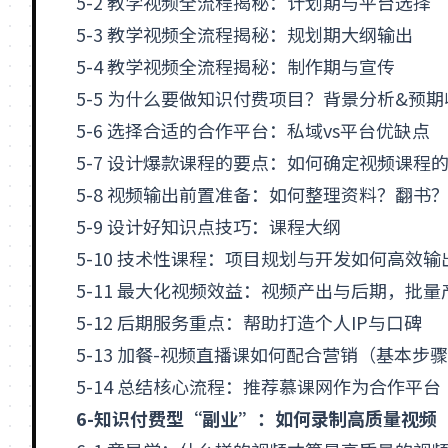
5-2 教学视频全流程揭秘：计划期与平台选择
5-3 教学视频全流程揭秘：规划期大纲输出
5-4 教学视频全流程揭秘：制作期与宣传
5-5 为什么要做知识付费项目？背景分析&预期
5-6 选择合适的合作平台：私域vs平台优缺点
5-7 设计爆款课程的要点：如何确定视频课程
5-8 视频输出前置准备：如何整理资料？翻书
5-9 设计好知识点技巧：课程大纲
5-10 技术性课程：项目规划与开发如何高效输
5-11 最大化视频效益：视频产出与后期，批量
5-12 后期服务重点：帮助打造个人IP与口碑
5-13 加餐-视频直播课如何配合营销（基本步
5-14 总结核心流程：推荐慕课网作为合作平台
6-知识付费型“副业”：如何录制高质量视频