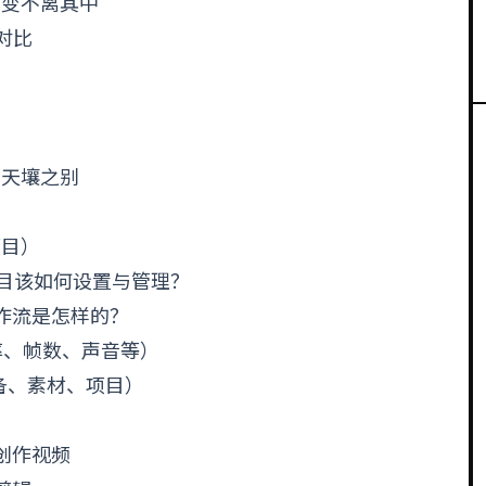
万变不离其中
映对比
的天壤之别
项目）
项目该如何设置与管理？
工作流是怎样的？
辨率、帧数、声音等）
设备、素材、项目）
来创作视频