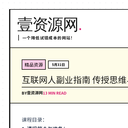
壹资源网
.
一个降低试错成本的网站！
精品资源
5月31日
互联网人副业指南 传授思维
壹资源网
BY
13 MIN READ
课程目录：