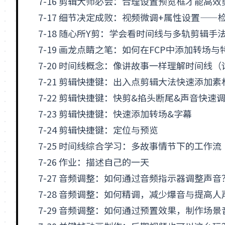
7-16 剪辑大师必会：合理设置预览框才能高效
7-17 细节决定成败：视频微调+属性设置——
7-18 随心所Y剪：学会看时间线与多轨剪辑手
7-19 画龙点睛之笔：如何在FCP中添加转场与
7-20 时间线概念：像讲故事一样理解时间线
7-21 剪辑快捷键：出入点剪辑大法快速添加素
7-22 剪辑快捷键：快剪&掐头断尾&声音快速
7-23 剪辑快捷键：快速添加转场&字幕
7-24 剪辑快捷键：定位与预览
7-25 时间线综合学习：多故事情节下的工作
7-26 作业：描述自己的一天
7-27 音频调整：如何通过音频指示器调整声音
7-28 音频调整：如何精调，减少爆音与提高
7-29 音频调整：如何通过预置效果，制作场景