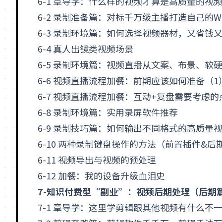
6-1 章导学：什么样的视频才算是高质量的视
6-2 录制准备篇：对标千万级主播打造自己的Work
6-3 录制环境篇：如何选择视频器材，又省钱
6-4 真人出镜类视频场景
6-5 录制环境篇：视频直播从文案、布景、软硬
6-6 视频直播流程加餐：前期应该如何准备（1
6-7 视频直播流程加餐：互动+复盘需要考虑的
6-8 录制环境篇：实用录屏软件推荐
6-9 录制技巧篇：如何输出不同格式的高质量
6-10 两种录制键盘操作的方法（前置插件&后
6-11 视频导出与视频的预处理
6-12 加餐：我的设备升级血泪史
7-知识付费型“副业”：视频后期处理（后期篇
7-1 章导学：这里学剪辑跟其他视频有什么不