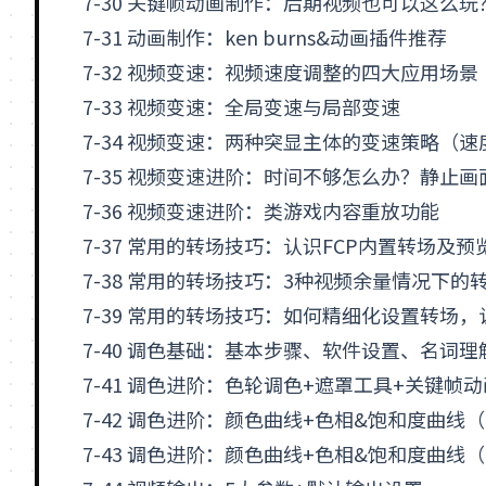
7-30 关键帧动画制作：后期视频也可以这么玩
7-31 动画制作：ken burns&动画插件推荐
7-32 视频变速：视频速度调整的四大应用场景
7-33 视频变速：全局变速与局部变速
7-34 视频变速：两种突显主体的变速策略（
7-35 视频变速进阶：时间不够怎么办？静止
7-36 视频变速进阶：类游戏内容重放功能
7-37 常用的转场技巧：认识FCP内置转场及预
7-38 常用的转场技巧：3种视频余量情况下的
7-39 常用的转场技巧：如何精细化设置转场
7-40 调色基础：基本步骤、软件设置、名词理
7-41 调色进阶：色轮调色+遮罩工具+关键帧动
7-42 调色进阶：颜色曲线+色相&饱和度曲线（
7-43 调色进阶：颜色曲线+色相&饱和度曲线（