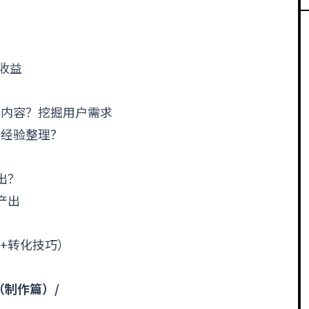
收益
的内容？挖掘用户需求
？经验整理？
出？
产出
骤+转化技巧）
（制作篇）/