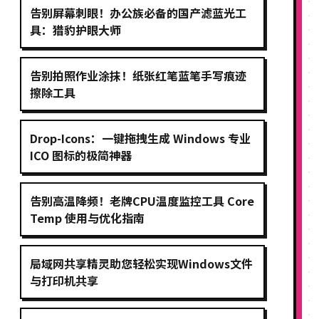
告别屏幕刺眼！办公族必备的国产滤蓝光工
具：猎豹护眼大师
告别拍照作业涂抹！纸张红笔蓝笔手写痕迹
擦除工具
Drop-Icons：一键拖拽生成 Windows 专业
ICO 图标的极简神器
告别高温降频！老牌CPU温度监控工具 Core
Temp 使用与优化指南
局域网共享精灵助您轻松实现Windows文件
与打印机共享