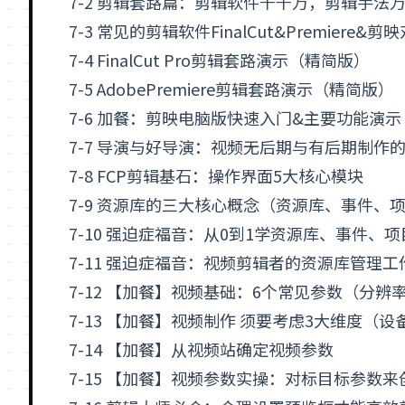
7-2 剪辑套路篇：剪辑软件千千万，剪辑手法
7-3 常见的剪辑软件FinalCut&Premiere&剪
7-4 FinalCut Pro剪辑套路演示（精简版）
7-5 AdobePremiere剪辑套路演示（精简版）
7-6 加餐：剪映电脑版快速入门&主要功能演示
7-7 导演与好导演：视频无后期与有后期制作
7-8 FCP剪辑基石：操作界面5大核心模块
7-9 资源库的三大核心概念（资源库、事件、
7-10 强迫症福音：从0到1学资源库、事件、
7-11 强迫症福音：视频剪辑者的资源库管理
7-12 【加餐】视频基础：6个常见参数（分
7-13 【加餐】视频制作 须要考虑3大维度（
7-14 【加餐】从视频站确定视频参数
7-15 【加餐】视频参数实操：对标目标参数