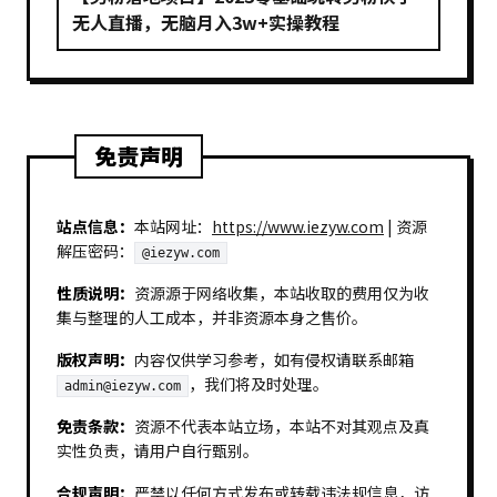
无人直播，无脑月入3w+实操教程
免责声明
站点信息：
本站网址：
https://www.iezyw.com
| 资源
解压密码：
@iezyw.com
性质说明：
资源源于网络收集，本站收取的费用仅为收
集与整理的人工成本，并非资源本身之售价。
版权声明：
内容仅供学习参考，如有侵权请联系邮箱
，我们将及时处理。
admin@iezyw.com
免责条款：
资源不代表本站立场，本站不对其观点及真
实性负责，请用户自行甄别。
合规声明：
严禁以任何方式发布或转载违法规信息，访