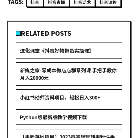
TAGS:
抖音
抖音直播
抖音话术
抖音课程
RELATED POSTS
进化课堂《抖音好物带货实操课》
新媒之家-零成本微店店群系列课 手把手教你
月入20000元
小红书幼师资料项目，轻松日入300+
Python版最新版教学视频下载
【男粉落地项目】2023零基础玩转男粉快手