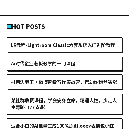
HOT POSTS
LR教程-Lightroom Classic六套系统入门进阶教程
Ai时代企业老板必学的一门课程
村西边老王·微博超级写作实战营，帮助你粉丝猛涨
某社群收费课程，学会安身立命，精通人性，少走人
生弯路（77节课）
适合小白的AI批量生成100%原创loopy表情包小红