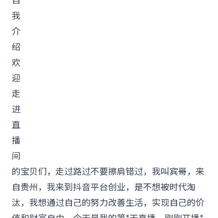
我
介
绍
欢
迎
走
进
直
播
间
的宝贝们，走过路过不要擦肩错过，我叫宾哥，来
自贵州，我来到
抖音
平台创业，是不想被时代淘
汰，我想通过自己的努力改善生活，实现自己的价
值和财富自由，今天是我的第*天直播，刚刚开播*