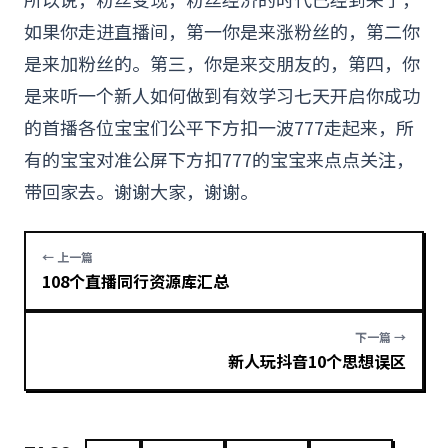
如果你走进直播间，第一你是来涨粉丝的，第二你
是来加粉丝的。第三，你是来交朋友的，第四，你
是来听一个新人如何做到有效
学习
七天开启你成功
的首播各位宝宝们公平下方扣一波777走起来，所
有的宝宝对准公屏下方扣777的宝宝来点点关注，
带回家去。谢谢大家，谢谢。
← 上一篇
108个直播同行资源库汇总
下一篇 →
新人玩抖音10个思想误区