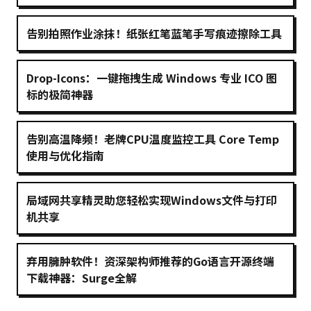
告别拍照作业涂抹！纸张红笔蓝笔手写痕迹擦除工具
Drop-Icons：一键拖拽生成 Windows 专业 ICO 图
标的极简神器
告别高温降频！老牌CPU温度监控工具 Core Temp
使用与优化指南
局域网共享精灵助您轻松实现Windows文件与打印
机共享
弃用臃肿软件！资深架构师推荐的Go语言开源终端
下载神器：Surge全解