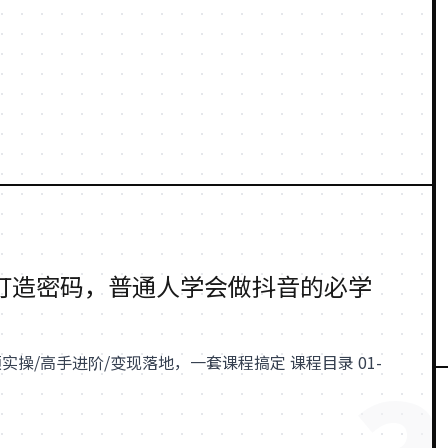
打造密码，普通人学会做抖音的必学
操/高手进阶/变现落地，一套课程搞定 课程目录 01-