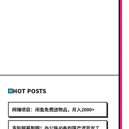
HOT POSTS
网赚项目：闲鱼免费送物品，月入2000+
告别屏幕刺眼！办公族必备的国产滤蓝光工