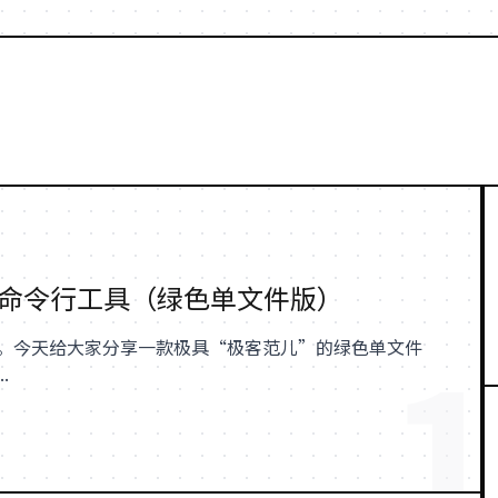
简命令行工具（绿色单文件版）
1
。今天给大家分享一款极具“极客范儿”的绿色单文件
.