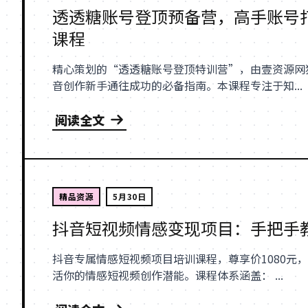
透透糖账号登顶预备营，高手账号
课程
精心策划的“透透糖账号登顶特训营”，由壹资源网
音创作新手通往成功的必备指南。本课程专注于知...
阅读全文
精品资源
5月30日
抖音短视频情感变现项目：手把手
抖音专属情感短视频项目培训课程，尊享价1080元
活你的情感短视频创作潜能。课程体系涵盖： ...