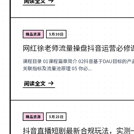
阅读全文
精品资源
5月30日
网红徐老师流量操盘抖音运营必修课
课程目录 01课程篇章简介 02抖音基于DAU目标的产品逻辑 03 抖音推荐算法的核心公式 04 推荐机制的核心
关联指标及流量池原理 05 你必...
阅读全文
精品资源
5月23日
抖音直播短剧最新合规玩法，实测一