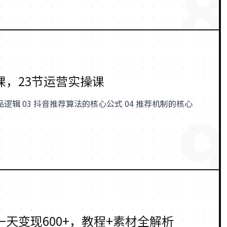
8
，23节运营实操课
9
天变现600+，教程+素材全解析