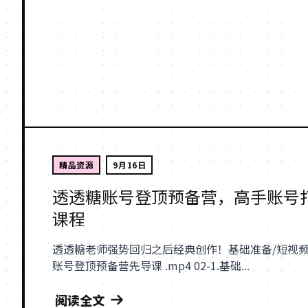
精品资源
9月16日
透透糖账号登顶预备营，高手账号
课程
透透糖老师强势回归之后经典创作！基础准备/短视频实
账号登顶预备营先导课 .mp4 02-1.基础...
阅读全文