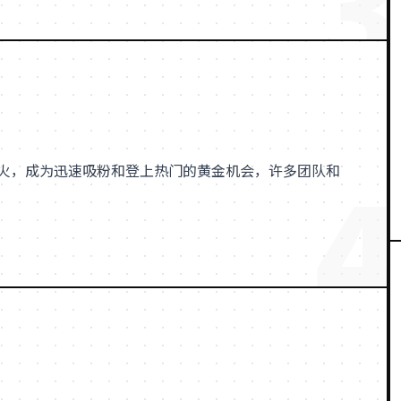
3
4
火，成为迅速吸粉和登上热门的黄金机会，许多团队和