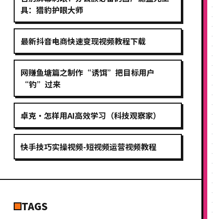
具：猎豹护眼大师
最新抖音电商快速变现视频教程下载
网赚鱼塘篇之制作“诱饵”把目标用户
“钓”过来
卓克·怎样用AI高效学习（科技观察家）
快手技巧实操视频-短视频运营视频教程
TAGS