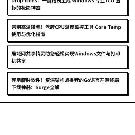
Drop-Icons：一键拖拽生成 Windows 专业 ICO 图
标的极简神器
告别高温降频！老牌CPU温度监控工具 Core Temp
使用与优化指南
局域网共享精灵助您轻松实现Windows文件与打印
机共享
弃用臃肿软件！资深架构师推荐的Go语言开源终端
下载神器：Surge全解