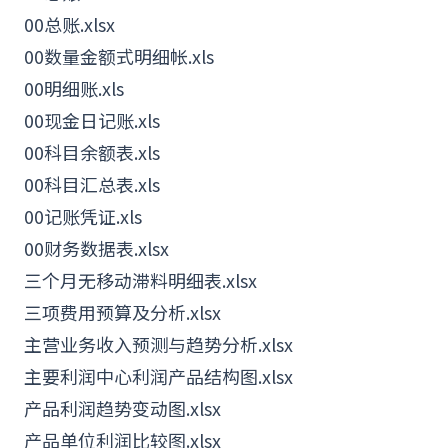
00总账.xlsx
00数量金额式明细帐.xls
00明细账.xls
00现金日记账.xls
00科目余额表.xls
00科目汇总表.xls
00记账凭证.xls
00财务
数据
表.xlsx
三个月无移动滞料明细表.xlsx
三项费用预算及分析.xlsx
主营业务收入预测与趋势分析.xlsx
主要利润中心利润产品结
构图
.xlsx
产品利润趋势变动图.xlsx
产品单位利润比较图.xlsx