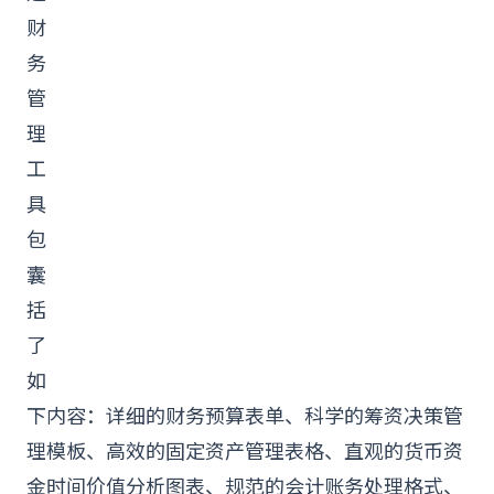
财
务
管
理
工
具
包
囊
括
了
如
下内容：详细的财务预算表单、科学的筹资决策管
理模板、高效的固定资产管理表格、直观的货币资
金时间价值分析图表、规范的会计账务处理格式、