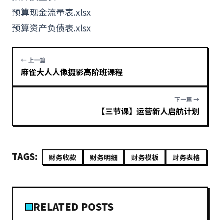
预算现金流量表.xlsx
预算资产负债表.xlsx
← 上一篇
麻雀大人人像摄影高阶班课程
下一篇 →
【三节课】运营新人启航计划
TAGS:
财务收款
财务明细
财务模板
财务表格
RELATED POSTS