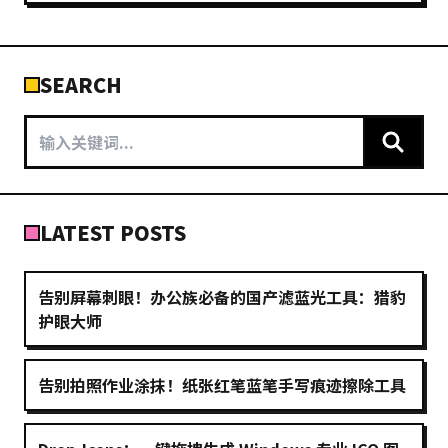
SEARCH
LATEST POSTS
告别屏幕刺眼！办公族必备的国产滤蓝光工具：猎豹
护眼大师
告别拍照作业涂抹！纸张红笔蓝笔手写痕迹擦除工具