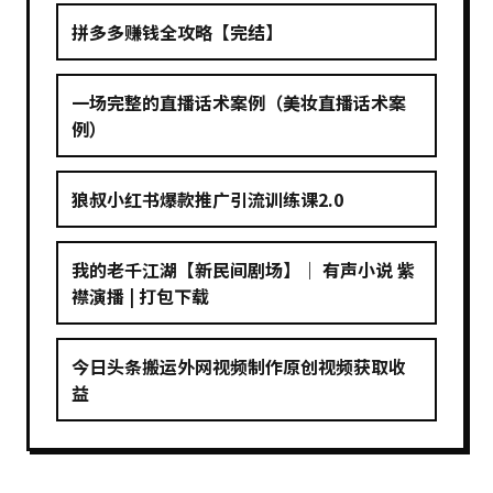
拼多多赚钱全攻略【完结】
一场完整的直播话术案例（美妆直播话术案
例）
狼叔小红书爆款推广引流训练课2.0
我的老千江湖【新民间剧场】｜ 有声小说 紫
襟演播 | 打包下载
今日头条搬运外网视频制作原创视频获取收
益