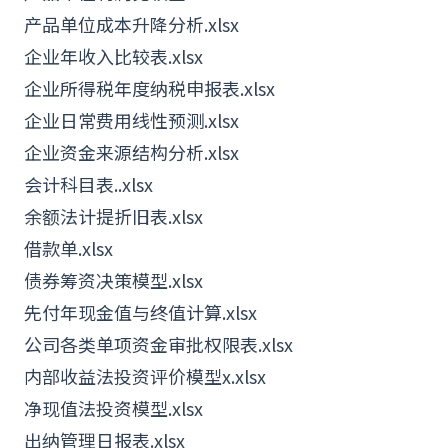
产品单位成本升降分析.xlsx
企业年收入比较表.xlsx
企业所得税年度纳税申报表.xlsx
企业日常费用线性预测.xlsx
企业资金来源结构分析.xlsx
会计科目表..xlsx
余额法计提折旧表.xlsx
借款单.xlsx
债券筹资决策模型.xlsx
先付年现金值与终值计算.xlsx
公司各类单项资金审批权限表.xlsx
内部收益法投资评价模型x.xlsx
净现值法投资模型.xlsx
出纳管理日报表.xlsx