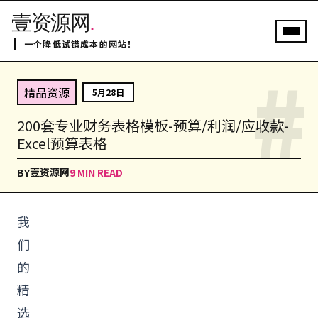
壹资源网
.
一个降低试错成本的网站！
#
精品资源
5月28日
200套专业财务表格模板-预算/利润/应收款-
Excel预算表格
壹资源网
BY
9 MIN READ
我
们
的
精
选