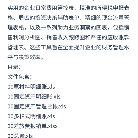
实用的企业日常费用管控表、精准的所得税申报表
格、周密的投资决策辅助表单、精细的现金
流量
管
理表格，以及一系列助力业务洞察的图表，包括销
售利润分析图、销售收入跟踪图和严谨的应收账款
管理表。这些工具旨在全面提升企业的财务管理水
平与决策效率。
目录：
文件包含：
00原材料明细账.xls
00固定资产明细账.xls
00固定资产管理台帐.xls
00多栏式明细账.xls
00差旅费报销单.xlsx
00总账.xls