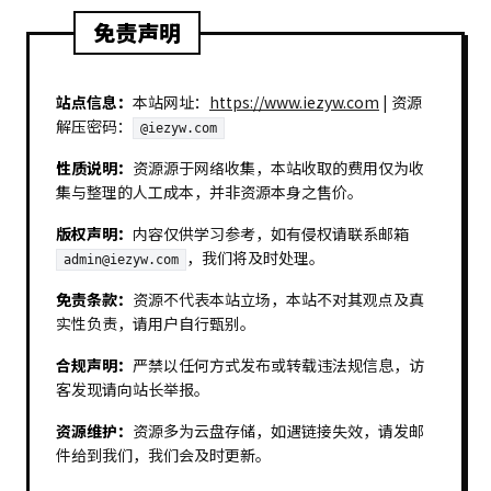
免责声明
站点信息：
本站网址：
https://www.iezyw.com
| 资源
解压密码：
@iezyw.com
性质说明：
资源源于网络收集，本站收取的费用仅为收
集与整理的人工成本，并非资源本身之售价。
版权声明：
内容仅供学习参考，如有侵权请联系邮箱
，我们将及时处理。
admin@iezyw.com
免责条款：
资源不代表本站立场，本站不对其观点及真
实性负责，请用户自行甄别。
合规声明：
严禁以任何方式发布或转载违法规信息，访
客发现请向站长举报。
资源维护：
资源多为云盘存储，如遇链接失效，请发邮
件给到我们，我们会及时更新。