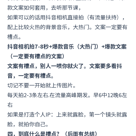
款文案如何套用，去听那节课，
如果可以的话用抖音相机直接拍（有流量扶持），
配上比较火热的背景音乐，大热门。文案一定要有
槽点。
抖音相机拍7-8秒+爆款音乐（大热门）+爆款文案
（一定要有槽点的文案）
文案有槽点，别人一喷你就火了。文案要多看抖
音，一定要有槽点。
切记不要一开始就上传图片。
每天拍2-3条左右.在流量高峰期发。早6中12晚6左
右
如果是打造个人
IP
：上来就露脸，第一个镜头就露
脸，就拍你自己。
四，到底什么是槽点？（后面有总结）