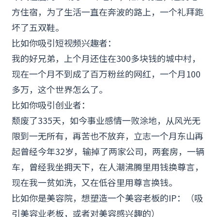
方住宿，为了生活一直在奔波的路上，一个礼拜跑
坏了五双鞋。
比如你吸引短视频兴趣者：
我的好兄弟，上个月还住在300多块钱的城中村，
现在一个月不到成了百万粉丝的网红，一个月100
多万，这个世界怎么了。
比如你吸引创业者：
颓废了335天，如今事业感情一败涂地，从风光无
限到一无所有，再苦也不放弃，立志一个月东山再
起曾经今年32岁，输掉了两家公司，两套房，一辆
车，曾经我坐拥天下，在人潮沸腾里用钱换尊言，
现在我一贫如洗，又在低谷里用尊言换钱。
比如你是美容院，想塑造一个美容老板的IP：（吸
引美容业老板，或者对美容感兴趣的）