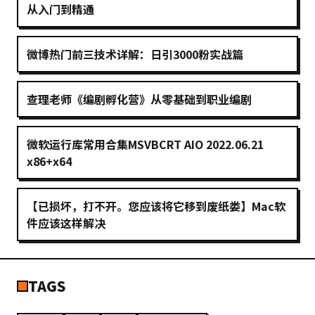
从入门到精通
微博热门前三技术详解：日引3000粉实战篇
查理老师《编剧孵化营》从零基础到职业编剧
微软运行库常用合集MSVBCRT AIO 2022.06.21
x86+x64
【已损坏，打不开。您应该将它移到废纸娄】Mac软
件应该这样解决
TAGS