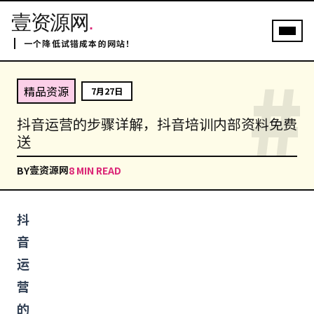
壹资源网
.
一个降低试错成本的网站！
#
精品资源
7月27日
抖音运营的步骤详解，抖音培训内部资料免费
送
壹资源网
BY
8 MIN READ
抖
音
运
营
的