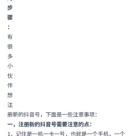
步
骤
：
有
很
多
小
伙
伴
想
注
册新的
抖音
号，下面是一些注意事项：
一，注册新的抖音号需要注意的点：
1，记住是一机一卡一号，也就是一个手机，一个