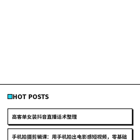
HOT POSTS
高客单女装抖音直播话术整理
手机拍摄剪辑课：用手机拍出电影感短视频，零基础