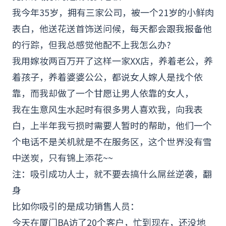
我今年35岁，拥有三家公司，被一个21岁的小鲜肉
表白，他送花送首饰送问候，每天都会跟我报备他
的行踪，但我总感觉他配不上我怎么办?
我用嫁妆两百万开了这样一家XX店，养着老公，养
着孩子，养着婆婆公公，都说女人嫁人是找个依
靠，而我却做了一个甘愿让男人依靠的女人，
我在生意风生水起时有很多男人喜欢我，向我表
白，上半年我亏损时需要人暂时的帮助，他们一个
个电话不是关机就是不在服务区，这个世界没有雪
中送炭，只有锦上添花~~
注：吸引成功人士，就不要去搞什么屌丝逆袭，翻
身
比如你吸引的是成功销售人员：
今天在厦门BA访了20个客户，忙到现在，还没地