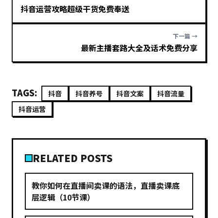
抖音运营攻略超级干货免费奉送
下一篇 →
最新主播套路大全及话术免费分享
TAGS:
抖音
抖音养号
抖音文案
抖音流量
抖音运营
RELATED POSTS
教你如何在直播间卖课的语法，直播卖课底
层逻辑（10节课）