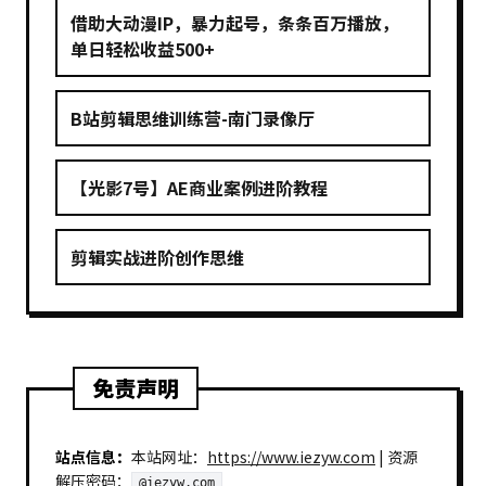
借助大动漫IP，暴力起号，条条百万播放，
单日轻松收益500+
B站剪辑思维训练营-南门录像厅
【光影7号】AE商业案例进阶教程
剪辑实战进阶创作思维
免责声明
站点信息：
本站网址：
https://www.iezyw.com
| 资源
解压密码：
@iezyw.com