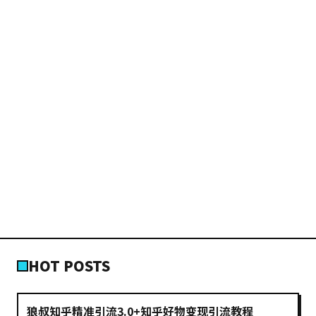
HOT POSTS
狼叔知乎精准引流3.0+知乎好物变现引流教程