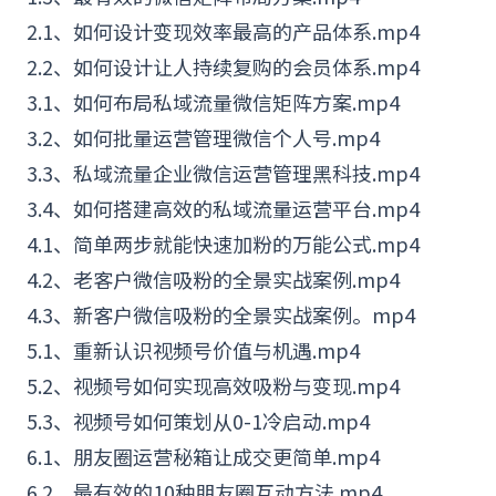
2.1、如何设计变现效率最高的产品体系.mp4
2.2、如何设计让人持续复购的会员体系.mp4
3.1、如何布局私域流量微信矩阵方案.mp4
3.2、如何批量运营管理微信个人号.mp4
3.3、私域流量
企业微信
运营管理黑科技.mp4
3.4、如何搭建高效的私域流量运营平台.mp4
4.1、简单两步就能快速加粉的万能公式.mp4
4.2、老
客户
微信
吸粉
的全景实战案例.mp4
4.3、新客户微信吸粉的全景实战案例。mp4
5.1、重新认识视频号价值与机遇.mp4
5.2、视频号如何实现高效吸粉与变现.mp4
5.3、视频号如何策划从0-1冷启动.mp4
6.1、朋友圈运营秘箱让成交更简单.mp4
6.2、最有效的10种朋友圈互动方法.mp4