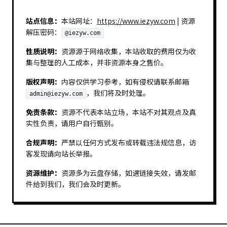
站点信息：
本站网址：
https://www.iezyw.com
| 资源
解压密码：
@iezyw.com
性质说明：
资源源于网络收集，本站收取的费用仅为收
集与整理的人工成本，并非资源本身之售价。
版权声明：
内容仅供学习参考，如有侵权请联系邮箱
，我们将及时处理。
admin@iezyw.com
免责条款：
资源不代表本站立场，本站不对其观点及真
实性负责，请用户自行甄别。
合规声明：
严禁以任何方式发布或转载违法规信息，访
客发现请向站长举报。
资源维护：
资源多为云盘存储，如遇链接失效，请发邮
件给到我们，我们会及时更新。