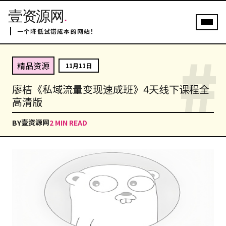
壹资源网
.
一个降低试错成本的网站！
#
精品资源
11月11日
廖桔《私域流量变现速成班》4天线下课程全
高清版
壹资源网
BY
2 MIN READ