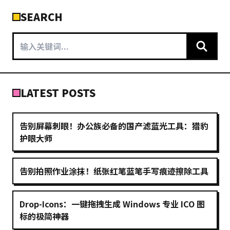
SEARCH
LATEST POSTS
告别屏幕刺眼！办公族必备的国产滤蓝光工具：猎豹
护眼大师
告别拍照作业涂抹！纸张红笔蓝笔手写痕迹擦除工具
Drop-Icons：一键拖拽生成 Windows 专业 ICO 图
标的极简神器