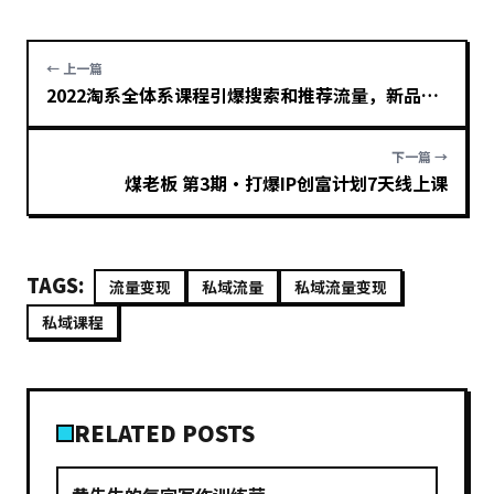
← 上一篇
2022淘系全体系课程引爆搜索和推荐流量，新品上架拉爆搜索
下一篇 →
煤老板 第3期·打爆IP创富计划7天线上课
TAGS:
流量变现
私域流量
私域流量变现
私域课程
RELATED POSTS