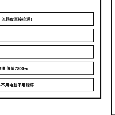
务，流畅度直接拉满！
 价值7800元
件不用电脑不用绿幕