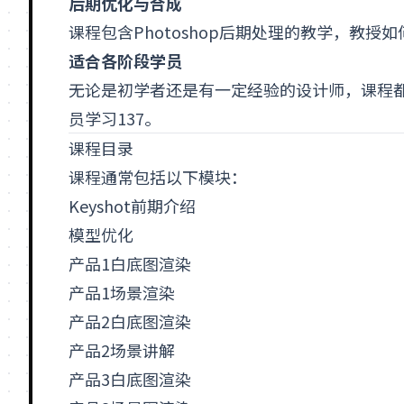
后期优化与合成
课程包含Photoshop后期处理的教学，教
适合各阶段学员
无论是初学者还是有一定经验的设计师，课程
员学习
1
3
7
。
课程目录
课程通常包括以下模块：
Keyshot前期介绍
模型优化
产品1白底图渲染
产品1场景渲染
产品2白底图渲染
产品2场景讲解
产品3白底图渲染