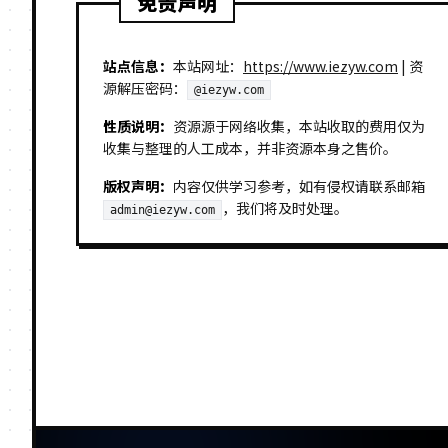
免责声明
站点信息：
本站网址：
https://www.iezyw.com
| 资
源解压密码：
@iezyw.com
性质说明：
资源源于网络收集，本站收取的费用仅为
收集与整理的人工成本，并非资源本身之售价。
版权声明：
内容仅供学习参考，如有侵权请联系邮箱
，我们将及时处理。
admin@iezyw.com