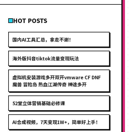
HOT POSTS
国内AI工具汇总，拿走不谢！
海外版抖音tiktok流量变现玩法
虚拟机安装游戏多开双开vmware CF DNF
魔兽 冒险岛 热血江湖传奇 神途多开
52堂立体营销基础必修课
AI合成视频，7天变现1W+，简单好上手！