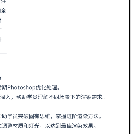
专注
和全
材
在
升
节
后期
Photoshop
优化处理。
步深入，帮助学员理解不同场景下的渲染需求。
帮助学员突破固有思维，掌握进阶渲染方法。
性调整材质和灯光，以达到最佳渲染效果。