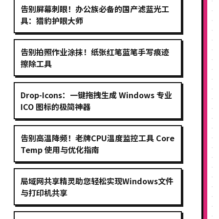
告别屏幕刺眼！办公族必备的国产滤蓝光工
具：猎豹护眼大师
告别拍照作业涂抹！纸张红笔蓝笔手写痕迹
擦除工具
Drop-Icons：一键拖拽生成 Windows 专业
ICO 图标的极简神器
告别高温降频！老牌CPU温度监控工具 Core
Temp 使用与优化指南
局域网共享精灵助您轻松实现Windows文件
与打印机共享