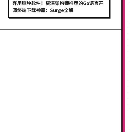
弃用臃肿软件！资深架构师推荐的Go语言开
源终端下载神器：Surge全解