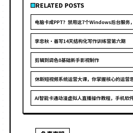
RELATED POSTS
电脑卡成PPT？禁用这7个Windows后台服
李忠秋·善写14天结构化写作训练营第六期
剪辑到调色0基础新手影视制作
休斯短视频系统运营大课，你掌握核心的运营思维
AI智能卡通动漫虚拟人直播操作教程，手机软