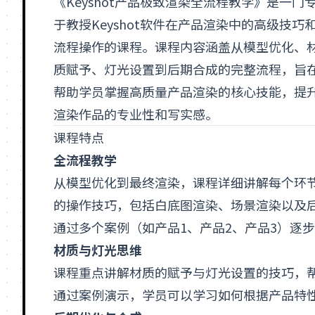
《
Keyshot
产品极致渲染全流程教学》是一门
于教授Keyshot软件在产品渲染中的高级技巧
流程操作的课程。课程内容涵盖从模型优化、
质赋予、灯光设置到后期合成的完整流程，旨
帮助学员掌握高质量产品渲染的核心技能，提
渲染作品的专业性和写实感。
课程特点
全流程教学
从模型优化到最终渲染，课程详细讲解每个环
的操作技巧，包括白底图渲染、场景渲染以及
通过多个案例（如产品1、产品2、产品3）逐
材质与灯光
思维
课程重点讲解材质的赋予与灯光设置的技巧，
通过案例演示，学员可以
学习
如何根据产品特