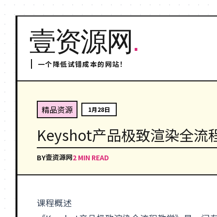
壹资源网
.
一个降低试错成本的网站！
精品资源
1月28日
Keyshot产品极致渲染全流
壹资源网
BY
2 MIN READ
课程概述