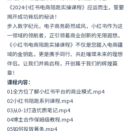
《2024小红书电商陪跑实操课程》应运而生，誓要
揭开成功背后的秘诀！
步入数字纪元，电子商务蔚然成风，小红书作为这
一领域的领航者，正引领着商业创新的无限遐想。
《
小红书电商
陪跑实操课程》不仅是您踏入电商疆
域的金钥匙，更是携手同行、共赴璀璨未来的理想
伴侣。让我们并肩启程，开创属于我们的辉煌篇
章！
课程内容：
01全方位了解小红书平台的
商业模式
.mp4
02小红书陪跑系列课程.mp4
03从0-1打造优质笔记.mp4
04博主合作保姆级教程.mp4
05如何投放著条.mp4