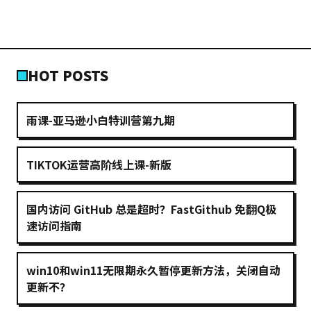
HOT POSTS
雨课-亚马逊小白特训营第九期
TIKTOK运营高阶线上课-新版
国内访问 GitHub 总是超时？FastGithub 免翻Q极
速访问指南
win10和win11无限期永久暂停更新方法，关闭自动
更新不？