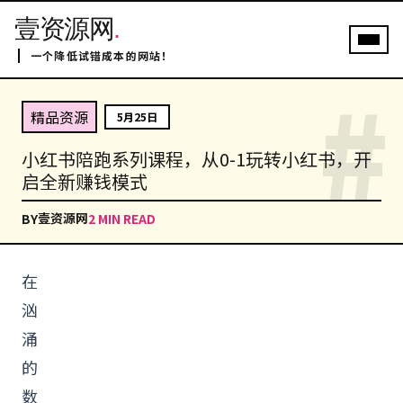
壹资源网
.
一个降低试错成本的网站！
#
精品资源
5月25日
小红书陪跑系列课程，从0-1玩转小红书，开
启全新赚钱模式
壹资源网
BY
2 MIN READ
在
汹
涌
的
数