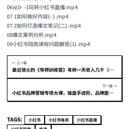
06从0- -1玩转
小红书直播
.mp4
07 1如何做好内容(- ) .mp4
07 2如何打造爆文笔记(二) .mp4
08爆
文案
例分析.mp4
09小红书陪跑课程问题解答(1) .mp4
← 上一篇
最近很火的《导师训练营》号称一天收入几千（全套完整版课程+工具）
下一篇 →
小红书品牌营销专项大课，操盘手进阶，品牌医生操盘手系列课程
TAGS:
小红书
小红书电商
小红书直播