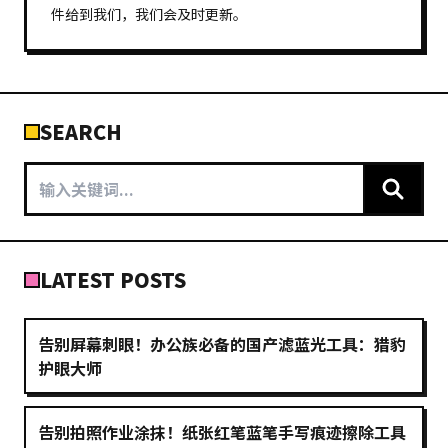
件给到我们，我们会及时更新。
SEARCH
LATEST POSTS
告别屏幕刺眼！办公族必备的国产滤蓝光工具：猎豹
护眼大师
告别拍照作业涂抹！纸张红笔蓝笔手写痕迹擦除工具