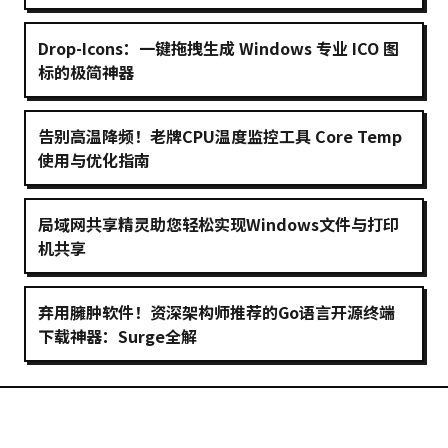
Drop-Icons：一键拖拽生成 Windows 专业 ICO 图
标的极简神器
告别高温降频！老牌CPU温度监控工具 Core Temp
使用与优化指南
局域网共享精灵助您轻松实现Windows文件与打印
机共享
弃用臃肿软件！资深架构师推荐的Go语言开源终端
下载神器：Surge全解