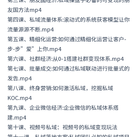
友国方法mp4
第四课、私域流量体系:滚动式的系统获客模型让你
流量源源不断.mp4
第五课、精细化运营:如何通过精细化运营让
客户
-
步-步”爱”上你.mp4
第六课、社群经济:从0-1搭建社群变现体系.mp4
第七课、批量成交:如何通过私域联动进行批量式的
发告.mp4
第八课、终身营销:如何激活私域，挖掘私域
KOC.mp4
第九课、
企业微信
经济:企业
微信
的私域体系搭
建.mp4
第十课、视频号私域：视频号的私域变现玩法
第十一课、私域落地方案:私域团队必知的私域项目