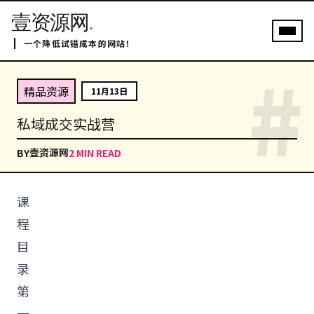
壹资源网
.
一个降低试错成本的网站！
#
精品资源
11月13日
私域成交实战营
壹资源网
BY
2 MIN READ
课
程
目
录
第
一