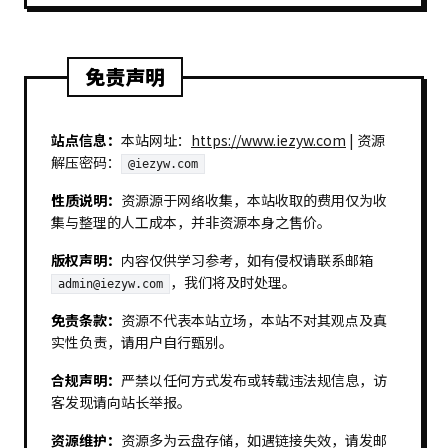
免责声明
站点信息：
本站网址：
https://www.iezyw.com
| 资源
解压密码：
@iezyw.com
性质说明：
资源源于网络收集，本站收取的费用仅为收
集与整理的人工成本，并非资源本身之售价。
版权声明：
内容仅供学习参考，如有侵权请联系邮箱
，我们将及时处理。
admin@iezyw.com
免责条款：
资源不代表本站立场，本站不对其观点及真
实性负责，请用户自行甄别。
合规声明：
严禁以任何方式发布或转载违法规信息，访
客发现请向站长举报。
资源维护：
资源多为云盘存储，如遇链接失效，请发邮