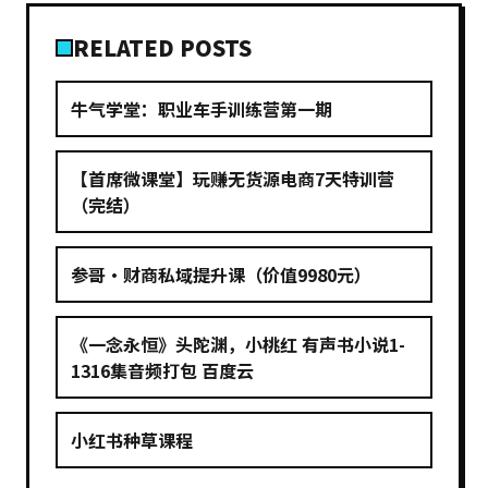
RELATED POSTS
牛气学堂：职业车手训练营第一期
【首席微课堂】玩赚无货源电商7天特训营
（完结）
参哥·财商私域提升课（价值9980元）
《一念永恒》头陀渊，小桃红 有声书小说1-
1316集音频打包 百度云
小红书种草课程