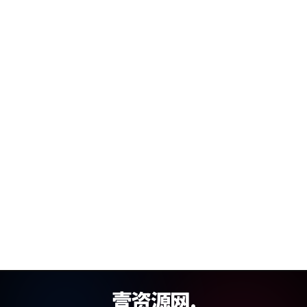
壹资源网.