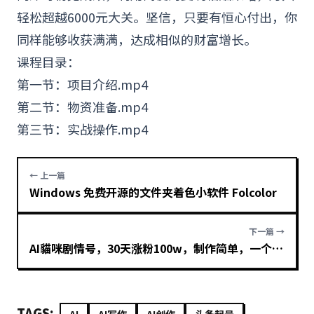
轻松超越6000元大关。坚信，只要有恒心付出，你
同样能够收获满满，达成相似的
财富
增长。
课程目录：
第一节：项目介绍.mp4
第二节：物资准备.mp4
第三节：实战操作.mp4
← 上一篇
Windows 免费开源的文件夹着色小软件 Folcolor
下一篇 →
AI貓咪剧情号，30天涨粉100w，制作简单，一个视频全网分发，轻松月入1W+
TAGS: