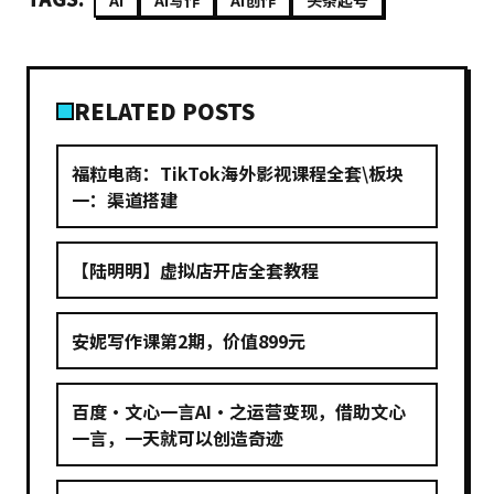
AI
AI写作
AI创作
头条起号
RELATED POSTS
福粒电商：TikTok海外影视课程全套\板块
一：渠道搭建
【陆明明】虚拟店开店全套教程
安妮写作课第2期，价值899元
百度·文心一言AI·之运营变现，借助文心
一言，一天就可以创造奇迹