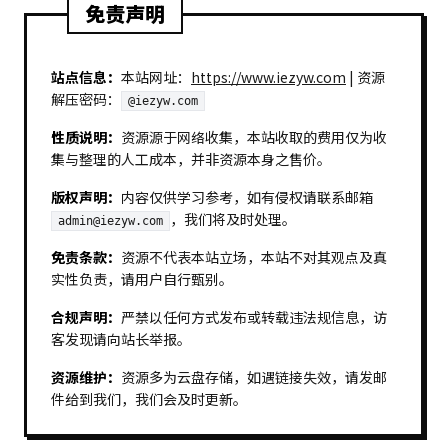
免责声明
站点信息：
本站网址：
https://www.iezyw.com
| 资源
解压密码：
@iezyw.com
性质说明：
资源源于网络收集，本站收取的费用仅为收
集与整理的人工成本，并非资源本身之售价。
版权声明：
内容仅供学习参考，如有侵权请联系邮箱
，我们将及时处理。
admin@iezyw.com
免责条款：
资源不代表本站立场，本站不对其观点及真
实性负责，请用户自行甄别。
合规声明：
严禁以任何方式发布或转载违法规信息，访
客发现请向站长举报。
资源维护：
资源多为云盘存储，如遇链接失效，请发邮
件给到我们，我们会及时更新。