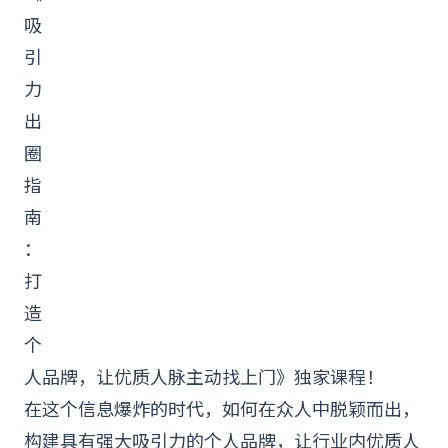
吸
引
力
出
圈
指
南
：
打
造
个
人品牌
，让优质
人脉
主动找上门》独家课程！
在这个信息爆炸的时代，如何在众人中脱颖而出，
构建具有强大吸引力的个人品牌，让行业内优质人