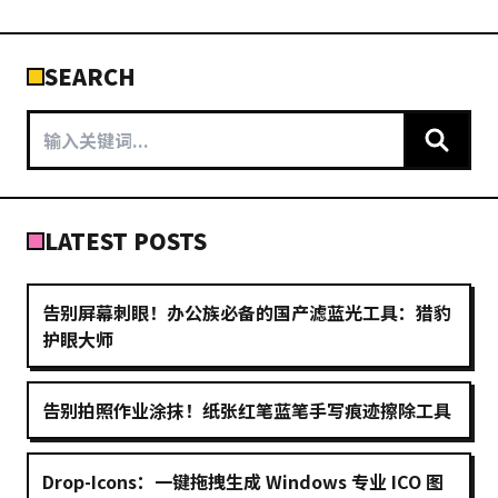
SEARCH
LATEST POSTS
告别屏幕刺眼！办公族必备的国产滤蓝光工具：猎豹
护眼大师
告别拍照作业涂抹！纸张红笔蓝笔手写痕迹擦除工具
Drop-Icons：一键拖拽生成 Windows 专业 ICO 图