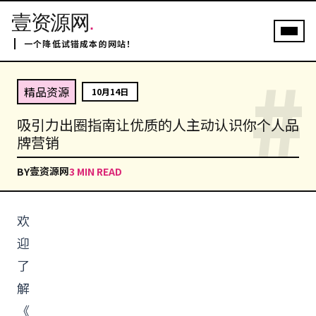
壹资源网
.
一个降低试错成本的网站！
#
精品资源
10月14日
吸引力出圈指南让优质的人主动认识你个人品
牌营销
壹资源网
BY
3 MIN READ
欢
迎
了
解
《