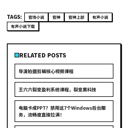
TAGS:
官场小说
官神
官神上部
有声小说
有声小说下载
RELATED POSTS
导演拍摄剪辑核心视频课程
王六六裂变盈利系统课程，裂变黑科技
电脑卡成PPT？禁用这7个Windows后台服
务，流畅度直接拉满！