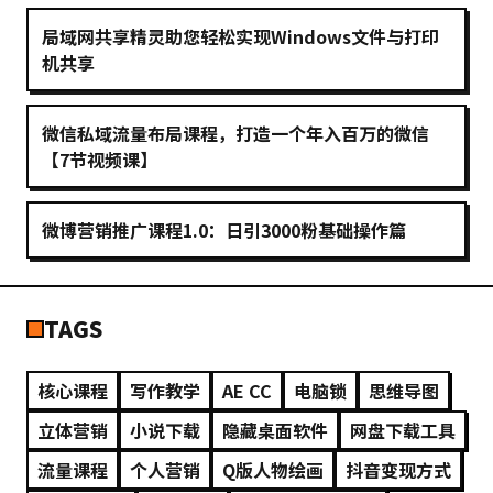
局域网共享精灵助您轻松实现Windows文件与打印
机共享
微信私域流量布局课程，打造一个年入百万的微信
【7节视频课】
微博营销推广课程1.0：日引3000粉基础操作篇
TAGS
核心课程
写作教学
AE CC
电脑锁
思维导图
立体营销
小说下载
隐藏桌面软件
网盘下载工具
流量课程
个人营销
Q版人物绘画
抖音变现方式