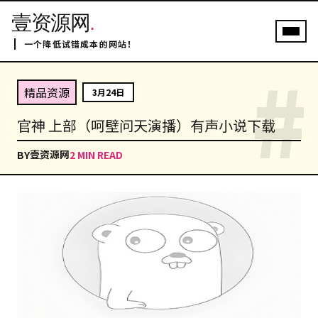
壹资源网
.
一个降低试错成本的网站！
#
精品资源
3月24日
官神 上部（呵壁问天演播）有声小说下载
壹资源网
BY
2 MIN READ