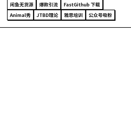
闲鱼无货源
爆款引流
FastGithub 下载
Animal秀
JTBD理论
雅思培训
公众号吸粉