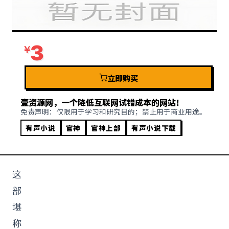
3
立即购买
壹资源网，一个降低互联网试错成本的网站！
免责声明：仅限用于学习和研究目的；禁止用于商业用途。
有声小说
官神
官神上部
有声小说下载
这
部
堪
称