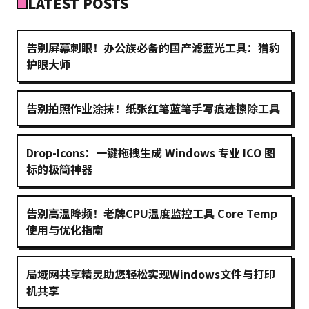
LATEST POSTS
告别屏幕刺眼！办公族必备的国产滤蓝光工具：猎豹
护眼大师
告别拍照作业涂抹！纸张红笔蓝笔手写痕迹擦除工具
Drop-Icons：一键拖拽生成 Windows 专业 ICO 图
标的极简神器
告别高温降频！老牌CPU温度监控工具 Core Temp
使用与优化指南
局域网共享精灵助您轻松实现Windows文件与打印
机共享