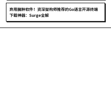
弃用臃肿软件！资深架构师推荐的Go语言开源终端
下载神器：Surge全解