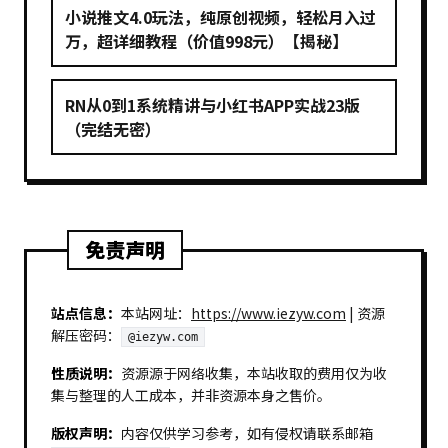
小说推文4.0玩法，纯原创视频，轻松月入过
万，超详细教程（价值998元）【揭秘】
RN从0到1系统精讲与小红书APP实战23版
（完结无密）
免责声明
站点信息：
本站网址：
https://www.iezyw.com
| 资源
解压密码：
@iezyw.com
性质说明：
资源源于网络收集，本站收取的费用仅为收
集与整理的人工成本，并非资源本身之售价。
版权声明：
内容仅供学习参考，如有侵权请联系邮箱