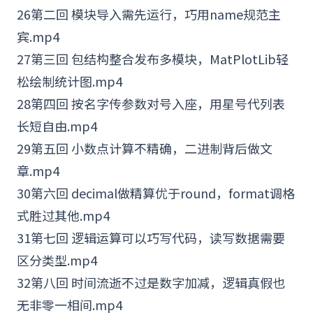
26第二回 模块导入需先运行，巧用name规范主
宾.mp4
27第三回 包结构整合发布多模块，MatPlotLib轻
松绘制统计图.mp4
28第四回 按名字传参数对号入座，用星号代列表
长短自由.mp4
29第五回 小数点计算不精确，二进制背后做文
章.mp4
30第六回 decimal做精算优于round，format调格
式胜过其他.mp4
31第七回 逻辑运算可以巧写代码，读写数据需要
区分类型.mp4
32第八回 时间流逝不过是数字加减，逻辑真假也
无非零一相间.mp4