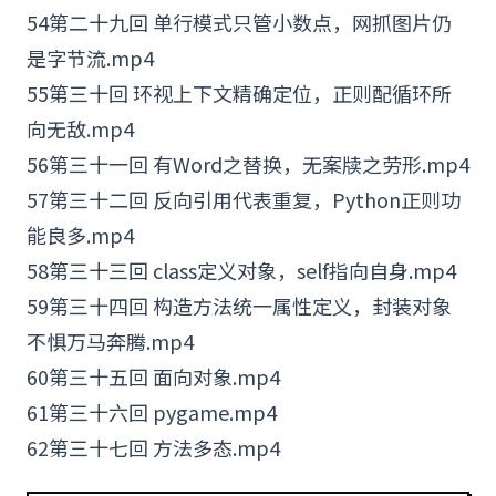
54第二十九回 单行模式只管小数点，网抓图片仍
是字节流.mp4
55第三十回 环视上下文精确定位，正则配循环所
向无敌.mp4
56第三十一回 有
Word
之替换，无案牍之劳形.mp4
57第三十二回 反向引用代表重复，Python正则功
能良多.mp4
58第三十三回 class定义对象，self指向自身.mp4
59第三十四回 构造方法统一属性定义，封装对象
不惧万马奔腾.mp4
60第三十五回 面向对象.mp4
61第三十六回 pygame.mp4
62第三十七回 方法多态.mp4