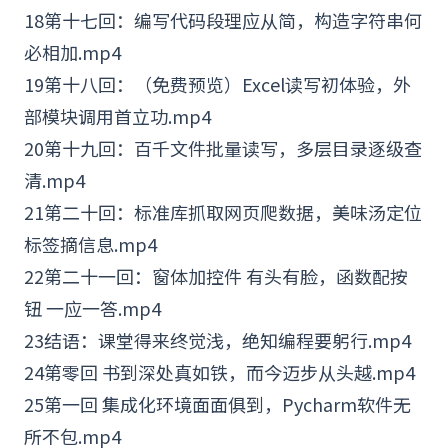
18第十七回：编写代码段理应从简，构造字符串何
必相加.mp4
19第十八回：（免费预览）
Excel
读写初体验，外
部模块调用首立功.mp4
20第十九回：百千文件批量读写，多层目录逐级查
清.mp4
21第二十回：标准库抓取网页爬数据，美味汤定位
标签摘信息.mp4
22第二十一回：窗体加控件 有头有脸，函数配按
钮 一应一答.mp4
23结语：课堂得来终觉浅，绝知编程要躬行.mp4
24第零回 书到深处真如铁，而今迈步从头越.mp4
25第一回 集成化环境面面俱到，Pycharm软件无
所不包.mp4