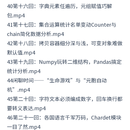
40第十六回：字典元素任遍历，元组赋值巧解
包.mp4
41第十七回：集合运算统计名单变动Counter与
chain简化数据分析.mp4
42第十八回：拷贝容器细分深与浅，可变对象难做
默认值.mp4
43第十九回：Numpy玩转二维结构，Pandas搞定
统计分析.mp4
44闲聊时间——“生命游戏”与“元胞自动
机”.mp4
45第二十回：字符文本必须编成数字，回车换行都
要转义表达.mp4
46第二十一回：各国语言千军万码，Chardet模块
一目了然.mp4