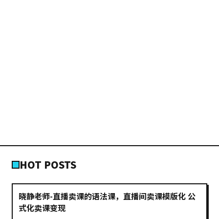
HOT POSTS
晓静老师-直播卖课的语法课，直播间卖课模版化 公
式化卖课变现