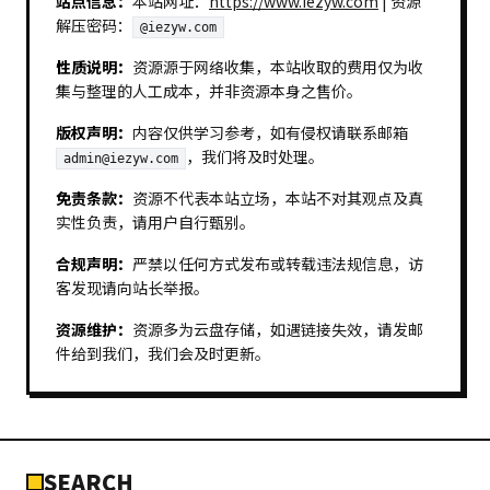
站点信息：
本站网址：
https://www.iezyw.com
| 资源
解压密码：
@iezyw.com
性质说明：
资源源于网络收集，本站收取的费用仅为收
集与整理的人工成本，并非资源本身之售价。
版权声明：
内容仅供学习参考，如有侵权请联系邮箱
，我们将及时处理。
admin@iezyw.com
免责条款：
资源不代表本站立场，本站不对其观点及真
实性负责，请用户自行甄别。
合规声明：
严禁以任何方式发布或转载违法规信息，访
客发现请向站长举报。
资源维护：
资源多为云盘存储，如遇链接失效，请发邮
件给到我们，我们会及时更新。
SEARCH