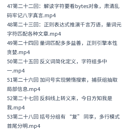
47第二十二回：解读字符要看bytes对象，肃清乱
码牢记八字真言.mp4
48第二十三回：正则表达式推演千言万语，量词元
字符匹配各种文章.mp4
49第二十四回 量词匹配多多益善，正则引擎本性
贪婪.mp4
50第二十五回 反义词简化定义，字符组多中
一.mp4
51第二十六回 加问号实现懒惰搜索，捕获组抽取
局部信息.mp4
52第二十七回 反斜线上转义来，今日方知我是
我.mp4
53第二十八回 括号分组有 “复” 同享，多行模式
首尾分明.mp4