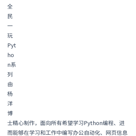
全
民
一
玩
Pyt
ho
n
系
列
由
杨
洋
博
士精心制作，面向所有希望学习
Python编程
、进
而能够在学习和工作中编写办公自动化、网页信息