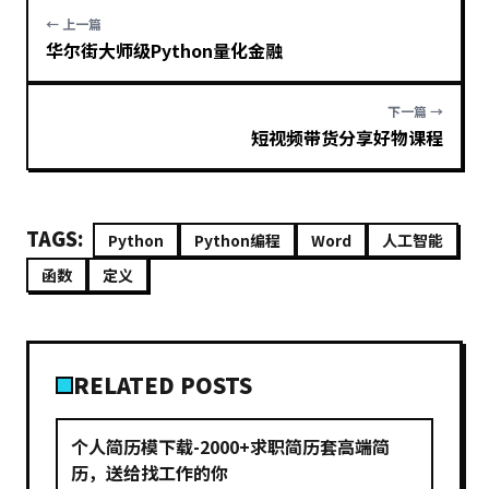
← 上一篇
华尔街大师级Python量化金融
下一篇 →
短视频带货分享好物课程
TAGS:
Python
Python编程
Word
人工智能
函数
定义
RELATED POSTS
个人简历模下载-2000+求职简历套高端简
历，送给找工作的你