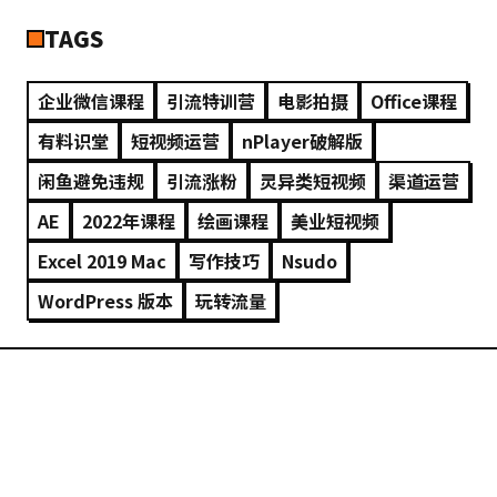
TAGS
企业微信课程
引流特训营
电影拍摄
Office课程
有料识堂
短视频运营
nPlayer破解版
闲鱼避免违规
引流涨粉
灵异类短视频
渠道运营
AE
2022年课程
绘画课程
美业短视频
Excel 2019 Mac
写作技巧
Nsudo
WordPress 版本
玩转流量