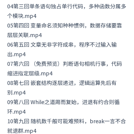
04第三回单条语句独占单行代码，多种函数分属多
个模块.mp4
05第四回 变量命名须知种种惯例，数据存储要靠
层层关联.mp4
06第五回 文章无非字符成串，程序不过输入输
出.mp4
07第六回 （免费预览）判断语句相机行事，代码
缩进指定层级.mp4
08第七回 嵌套结构逐层递进，逻辑运算先后有
别.mp4
09第八回 While之道周而复始，进退有约合则循
环.mp4
10第九回 随机数千般可能难预料，break一言不合
就退群.mp4