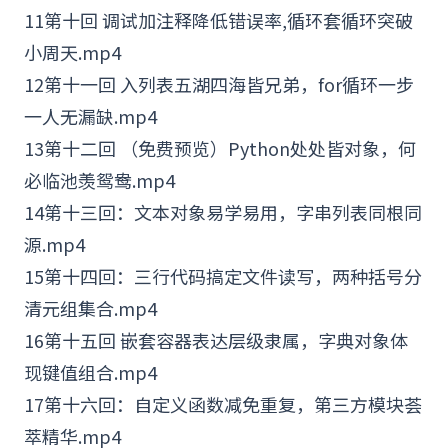
11第十回 调试加注释降低错误率,循环套循环突破
小周天.mp4
12第十一回 入列表五湖四海皆兄弟，for循环一步
一人无漏缺.mp4
13第十二回 （免费预览）Python处处皆对象，何
必临池羡鸳鸯.mp4
14第十三回：文本对象易学易用，字串列表同根同
源.mp4
15第十四回：三行代码搞定文件读写，两种括号分
清元组集合.mp4
16第十五回 嵌套容器表达层级隶属，字典对象体
现键值组合.mp4
17第十六回：自定义函数减免重复，第三方模块荟
萃精华.mp4