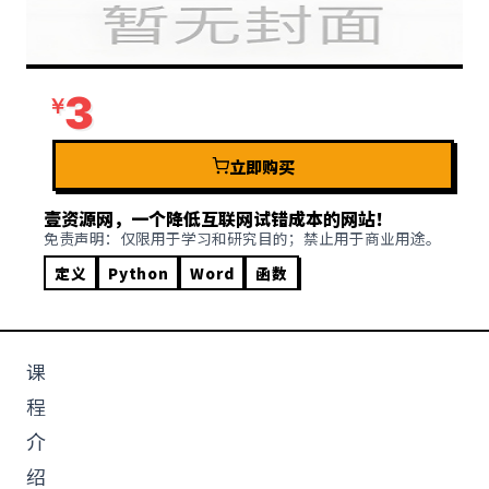
3
立即购买
壹资源网，一个降低互联网试错成本的网站！
免责声明：仅限用于学习和研究目的；禁止用于商业用途。
定义
Python
Word
函数
课
程
介
绍