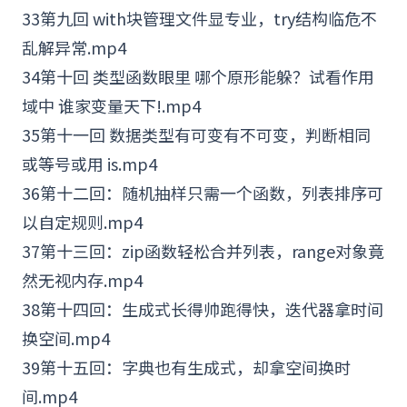
33第九回 with块管理文件显专业，try结构临危不
乱解异常.mp4
34第十回 类型函数眼里 哪个原形能躲？试看作用
域中 谁家变量天下!.mp4
35第十一回 数据类型有可变有不可变，判断相同
或等号或用 is.mp4
36第十二回：随机抽样只需一个函数，列表排序可
以自定规则.mp4
37第十三回：zip函数轻松合并列表，range对象竟
然无视内存.mp4
38第十四回：生成式长得帅跑得快，迭代器拿时间
换空间.mp4
39第十五回：字典也有生成式，却拿空间换时
间.mp4