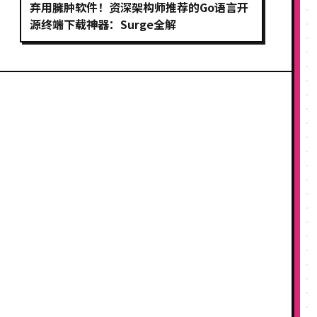
弃用臃肿软件！资深架构师推荐的Go语言开
源终端下载神器：Surge全解