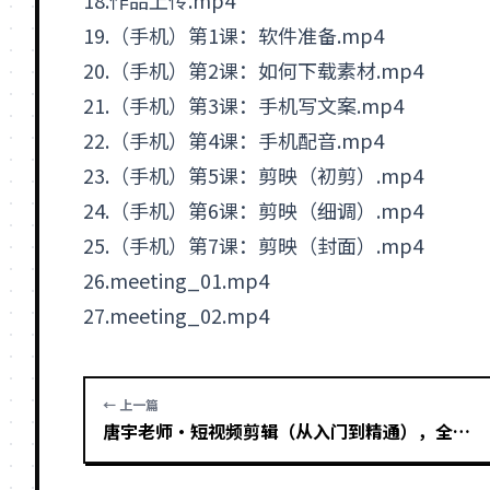
18.作品上传.mp4
19.（手机）第1课：软件准备.mp4
20.（手机）第2课：如何下载素材.mp4
21.（手机）第3课：手机写文案.mp4
22.（手机）第4课：手机配音.mp4
23.（手机）第5课：
剪映
（初剪）.mp4
24.（手机）第6课：剪映（细调）.mp4
25.（手机）第7课：剪映（封面）.mp4
26.meeting_01.mp4
27.meeting_02.mp4
← 上一篇
唐宇老师·短视频剪辑（从入门到精通），全面掌握剪辑各种功能，轻而易简剪出大片