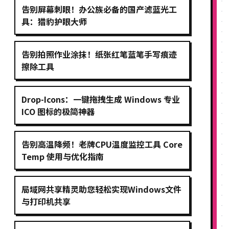
告别屏幕刺眼！办公族必备的国产滤蓝光工
具：猎豹护眼大师
告别拍照作业涂抹！纸张红笔蓝笔手写痕迹
擦除工具
Drop-Icons：一键拖拽生成 Windows 专业
ICO 图标的极简神器
告别高温降频！老牌CPU温度监控工具 Core
Temp 使用与优化指南
局域网共享精灵助您轻松实现Windows文件
与打印机共享