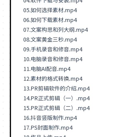
04.软件下载与安装.mp4
05.如何选择素材.mp4
06.如何下载素材.mp4
07.文案构思和列大纲.mp4
08.文案黄金三秒.mp4
09.手机录音和修音.mp4
10.电脑录音和修音.mp4
11.电脑
AI
配音.mp4
12.素材的格式转换.mp4
13.
PR
剪辑软件的介绍.mp4
14.PR正式剪辑（一）.mp4
15.PR正式剪辑（二）.mp4
16.
抖音
竖版制作.mp4
17.
PS
封面制作.mp4