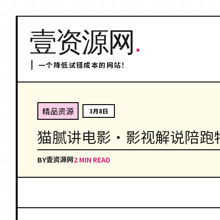
壹资源网
.
一个降低试错成本的网站！
精品资源
3月8日
猫腻讲电影·影视解说陪跑特
壹资源网
BY
2 MIN READ