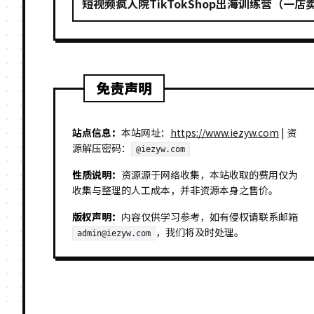
短视频疯人院TikTokShop出海训练营（一店
免责声明
站点信息：
本站网址：
https://www.iezyw.com
| 资
源解压密码：
@iezyw.com
性质说明：
资源源于网络收集，本站收取的费用仅为
收集与整理的人工成本，并非资源本身之售价。
版权声明：
内容仅供学习参考，如有侵权请联系邮箱
，我们将及时处理。
admin@iezyw.com