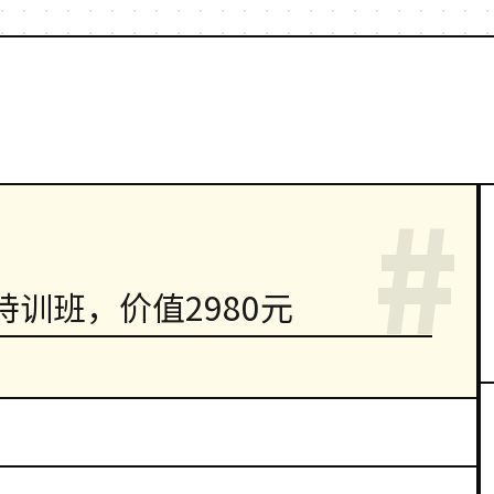
#
训班，价值2980元