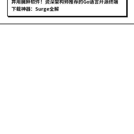
弃用臃肿软件！资深架构师推荐的Go语言开源终端
下载神器：Surge全解