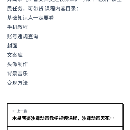
民任务，可带货 课程内容目录：
基础知识点一定要看
手机教程
账号违规查询
封面
文案库
头像制作
背景音乐
变现
方法
← 上一篇
木易阿婆沙雕动画教学视频课程，沙雕动画天花板，轻松涨粉，变现赚钱多样