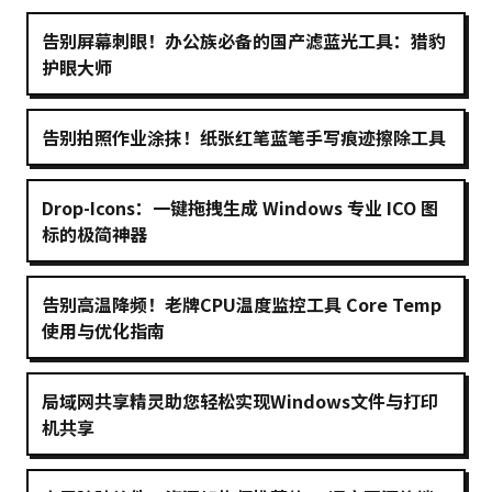
告别屏幕刺眼！办公族必备的国产滤蓝光工具：猎豹
护眼大师
告别拍照作业涂抹！纸张红笔蓝笔手写痕迹擦除工具
Drop-Icons：一键拖拽生成 Windows 专业 ICO 图
标的极简神器
告别高温降频！老牌CPU温度监控工具 Core Temp
使用与优化指南
局域网共享精灵助您轻松实现Windows文件与打印
机共享