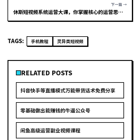
下一篇 →
休斯短视频系统运营大课，你掌握核心的运营思维 价值7800元
TAGS:
手机教程
灵异类短视频
RELATED POSTS
抖音快手等直播模式万能带货话术免费分享
零基础做出能赚钱的牛逼公众号
闲鱼高级运营副业视频课程