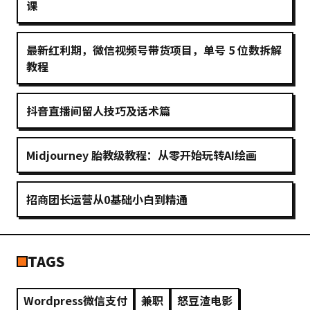
课
最新红利期，微信视频号带货项目，单号 5 位数拆解
教程
抖音直播间留人技巧及话术篇
Midjourney 胎教级教程：从零开始玩转AI绘画
招商团长运营从0基础小白到精通
TAGS
Wordpress微信支付
兼职
怒豆渣电影