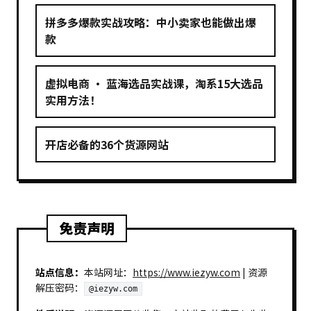
拼多多爆款实战攻略：中小卖家也能做出爆
款
虚拟电商 · 蓝海选品实战课，淘系15大选品
实用方法！
开店必备的36个货源网站
免责声明
站点信息：
本站网址：
https://www.iezyw.com
| 资源
解压密码：
@iezyw.com