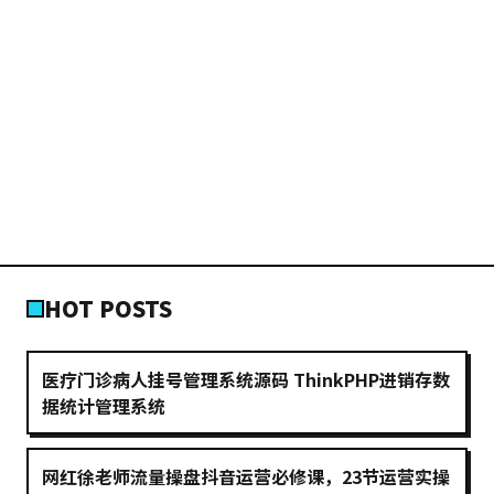
HOT POSTS
医疗门诊病人挂号管理系统源码 ThinkPHP进销存数
据统计管理系统
网红徐老师流量操盘抖音运营必修课，23节运营实操