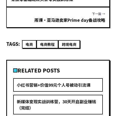
下一篇 →
雨课·亚马逊卖家Prime day备战攻略
TAGS:
电商
电商教程
跨境电商
RELATED POSTS
小红书营销+价值99元个人号被动引流课
新媒体变现实战训练营，30天开启副业赚钱
（完结）