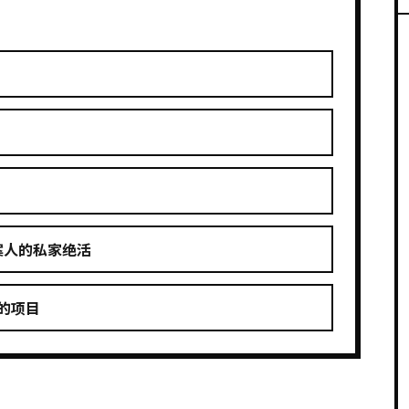
案人的私家绝活
+的项目