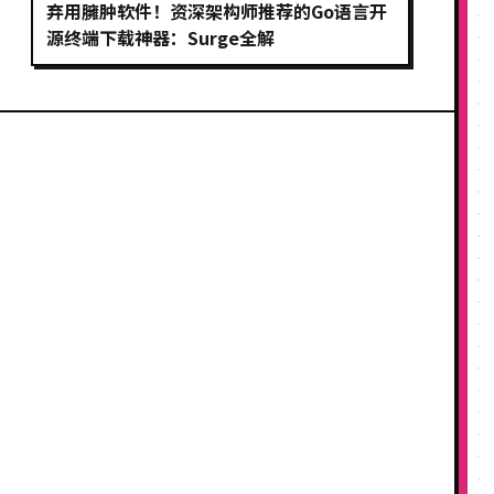
弃用臃肿软件！资深架构师推荐的Go语言开
源终端下载神器：Surge全解