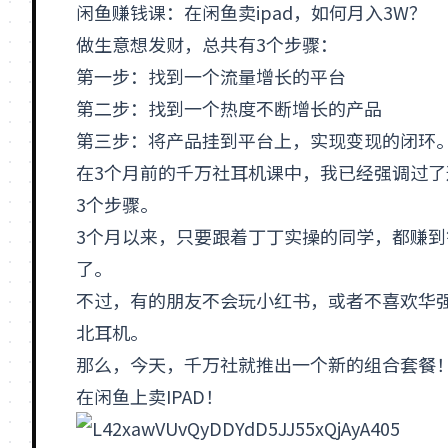
闲鱼
赚钱课：在闲鱼卖
ipad
，如何月入3W？
做生意想发财，总共有3个步骤：
第一步：找到一个
流量
增长的平台
第二步：找到一个热度不断增长的产品
第三步：将产品挂到平台上，实现
变现
的闭环
在3个月前的千万社耳机课中，我已经强调过了
3个步骤。
3个月以来，只要跟着丁丁实操的同学，都赚到
了。
不过，有的朋友不会玩
小红书
，或者不喜欢华
北耳机。
那么，今天，千万社就推出一个新的组合套餐
在闲鱼上卖IPAD！