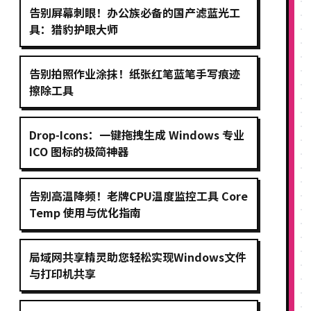
告别屏幕刺眼！办公族必备的国产滤蓝光工
具：猎豹护眼大师
告别拍照作业涂抹！纸张红笔蓝笔手写痕迹
擦除工具
Drop-Icons：一键拖拽生成 Windows 专业
ICO 图标的极简神器
告别高温降频！老牌CPU温度监控工具 Core
Temp 使用与优化指南
局域网共享精灵助您轻松实现Windows文件
与打印机共享