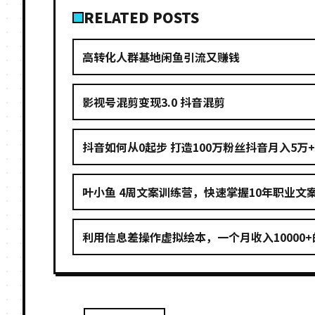
RELATED POSTS
高转化人群基地闲鱼引流又赚钱
影视号混剪变现3.0 抖音混剪
抖音如何从0起步 打造100万粉丝抖音月入5万+
叶小鱼 4周文案训练营，快速掌握10年职业文
利用信息差操作虚拟绘本，一个月收入10000