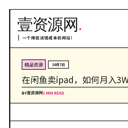
壹资源网
.
一个降低试错成本的网站！
精品资源
10月7日
在闲鱼卖ipad，如何月入3
壹资源网
BY
1 MIN READ