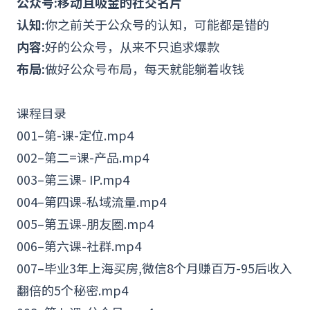
公众号:移动且吸金的社交名片
认知:
你之前关于公众号的认知，可能都是错的
内容:
好的公众号，从来不只追求爆款
布局:
做好公众号布局，每天就能躺着收钱
课程目录
001–第-课-定位.mp4
002–第二=课-产品.mp4
003–第三课- IP.mp4
004–第四课-私域流量.mp4
005–第五课-朋友圈.mp4
006–第六课-社群.mp4
007–毕业3年上海买房,微信8个月赚百万-95后收入
翻倍的5个秘密.mp4