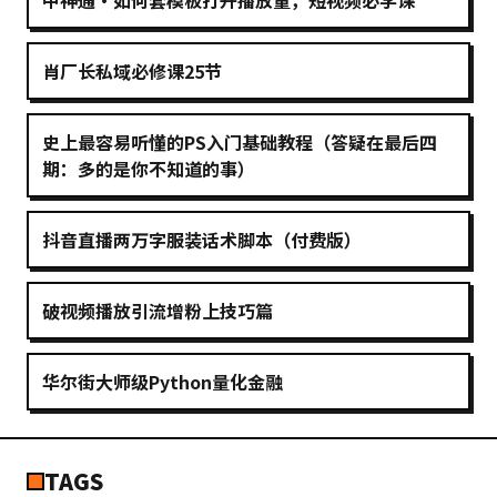
中神通·如何套模板打开播放量，短视频必学课
肖厂长私域必修课25节
史上最容易听懂的PS入门基础教程（答疑在最后四
期：多的是你不知道的事）
抖音直播两万字服装话术脚本（付费版）
破视频播放引流增粉上技巧篇
华尔街大师级Python量化金融
TAGS