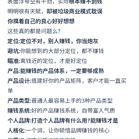
表面浮夸空有干劲，实际
根本赚不到钱
明明很有天赋，
却被垃圾商业模式耽误
你摸着自己的良心好好想想
这些真的都是问题么?
定位:定位不对，别人赚钱，你当炮灰
避坑:
你能想到的大部分定位，都不赚钱
瞄准:
离钱近的定位，才是好定位
产品:能赚钱的产品体系，一定要够成熟
产品设计
:
搭建好你的产品矩阵，客户才能一直买
单
产品类型:
普通人最容易上手的3种产品类型
赚钱系统:
好的产品赚钱系统，自带富人气质
个人品牌
:打造个人品牌有什么用?能赚钱才是
人格化:
一个词，让你顿悟品牌赚钱的核心