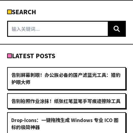
SEARCH
LATEST POSTS
告别屏幕刺眼！办公族必备的国产滤蓝光工具：猎豹
护眼大师
告别拍照作业涂抹！纸张红笔蓝笔手写痕迹擦除工具
Drop-Icons：一键拖拽生成 Windows 专业 ICO 图
标的极简神器