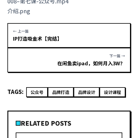
008–第七课-公众号.mp4
介绍.png
← 上一篇
IP打造吸金术【完结】
下一篇 →
在闲鱼卖ipad，如何月入3W？
TAGS:
公众号
品牌打造
品牌设计
设计课程
RELATED POSTS