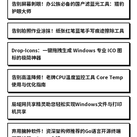
告别屏幕刺眼！办公族必备的国产滤蓝光工具：猎豹
护眼大师
告别拍照作业涂抹！纸张红笔蓝笔手写痕迹擦除工具
Drop-Icons：一键拖拽生成 Windows 专业 ICO 图
标的极简神器
告别高温降频！老牌CPU温度监控工具 Core Temp
使用与优化指南
局域网共享精灵助您轻松实现Windows文件与打印
机共享
弃用臃肿软件！资深架构师推荐的Go语言开源终端