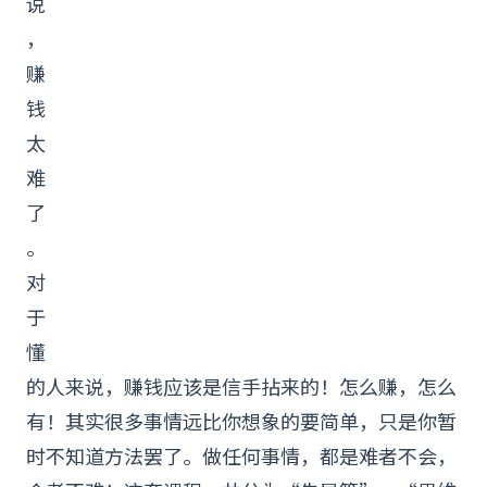
说
，
赚
钱
太
难
了
。
对
于
懂
的人来说，赚钱应该是信手拈来的！怎么赚，怎么
有！其实很多事情远比你想象的要简单，只是你暂
时不知道方法罢了。做任何事情，都是难者不会，