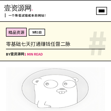
壹资源网
.
一个降低试错成本的网站！
#
精品资源
9月1日
零基础七天打通赚钱任督二脉
壹资源网
BY
1 MIN READ