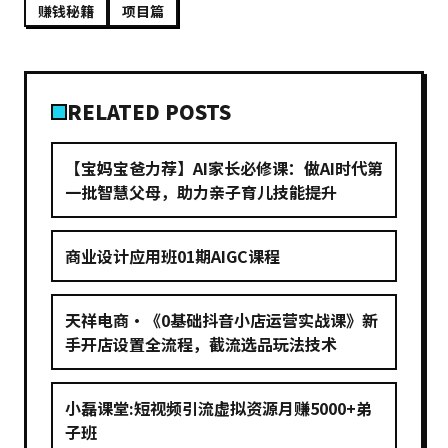
赚钱秘籍
项目篇
RELATED POSTS
【宝妈宝爸力荐】AI家长必修课：做AI时代第
一批智慧父母，助力亲子育儿技能提升
商业设计应用班01期AIGC课程
天祥电商·《0基础抖音小店运营实战课》新
手开店设置全流程，截流选品玩法技术
小磊课堂:短视频引流虚拟资源月赚5000+弟
子班