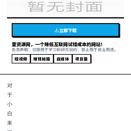
立即下载
壹资源网，一个降低互联网试错成本的网站！
免责声明：仅限用于学习和研究目的；禁止用于商业用途。
短视频
赚钱秘籍
自媒体
项目篇
对
于
小
白
来