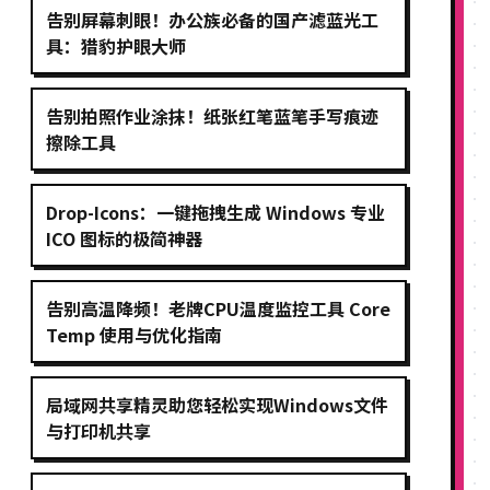
告别屏幕刺眼！办公族必备的国产滤蓝光工
具：猎豹护眼大师
告别拍照作业涂抹！纸张红笔蓝笔手写痕迹
擦除工具
Drop-Icons：一键拖拽生成 Windows 专业
ICO 图标的极简神器
告别高温降频！老牌CPU温度监控工具 Core
Temp 使用与优化指南
局域网共享精灵助您轻松实现Windows文件
与打印机共享