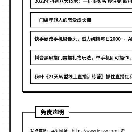
2023年抖音八大技术：一证多实名 秒注销 断抖
一门给年轻人的恋爱成长课
快手硬改手机摄像头，磁力纯撸每日2000+，
抖音黑屏撸门票撸礼物玩法，单手机即可操作
秋叶《21天转型线上直播训练营》抓住直播红
免责声明
站点信息：
本站网址：
https://www.iezyw.com
| 资