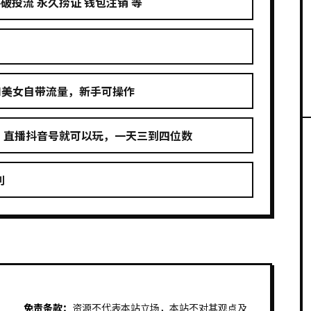
破投流 永久捞证 钱包注销 等
AI美女自带流量，新手可操作
，直播抖音号就可以玩，一天三到四位数
利
免责条款：
资源不代表本站立场，本站不对其观点及