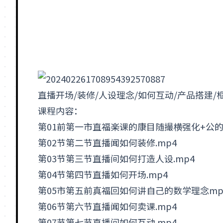
直播
开场/装修/人设理念/如何互动/产品搭建/
课程内容：
第01前第一市直福楽课的康目随撮横强化+公的.
第02节第二节直播闻如何装修.mp4
第03节第三节
直播间
如何打造人设.mp4
第04节第四节直播如何开场.mp4
第05市第五前真福回如何讲自己的数学理念mp
第06节第六节直播闻如何
卖课
.mp4
第07节第七节直播间如何互动.mp4