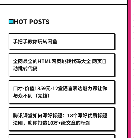
HOT POSTS
手把手教你玩转闲鱼
全网最全的HTML网页跳转代码大全 网页自
动跳转代码
口才-价值1359元-12堂语言表达魅力课让你
与众不同（完结）
腾讯课堂如何写好标题：18个写好优质标题
法则，助你打造10万+级文章的标题