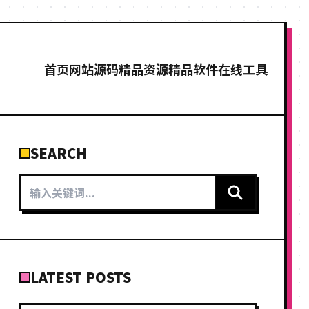
首页
网站源码
精品资源
精品软件
在线工具
SEARCH
LATEST POSTS