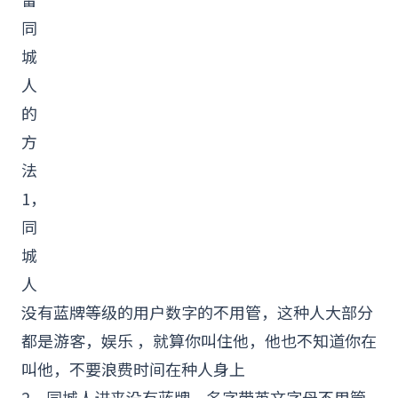
同
城
人
的
方
法
1，
同
城
人
没有蓝牌等级的用户数字的不用管，这种人大部分
都是游客，娱乐 ，就算你叫住他，他也不知道你在
叫他，不要浪费时间在种人身上
2，同城人进来没有蓝牌，名字带英文字母不用管