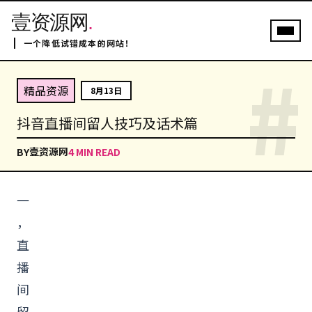
壹资源网
.
一个降低试错成本的网站！
#
精品资源
8月13日
抖音直播间留人技巧及话术篇
壹资源网
BY
4 MIN READ
一
，
直
播
间
留