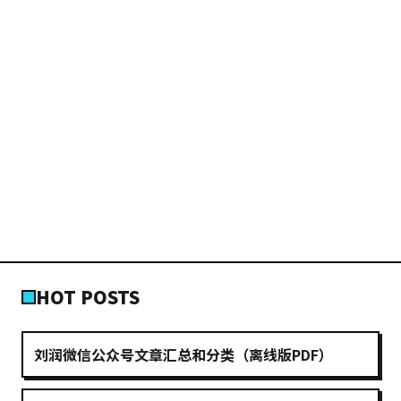
HOT POSTS
刘润微信公众号文章汇总和分类（离线版PDF）