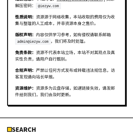
解压密码：
@iezyw.com
性质说明：
资源源于网络收集，本站收取的费用仅为收
集与整理的人工成本，并非资源本身之售价。
版权声明：
内容仅供学习参考，如有侵权请联系邮箱
，我们将及时处理。
admin@iezyw.com
免责条款：
资源不代表本站立场，本站不对其观点及真
实性负责，请用户自行甄别。
合规声明：
严禁以任何方式发布或转载违法规信息，访
客发现请向站长举报。
资源维护：
资源多为云盘存储，如遇链接失效，请发邮
件给到我们，我们会及时更新。
SEARCH