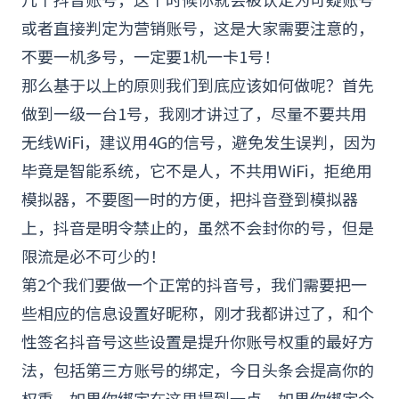
或者直接判定为营销账号，这是大家需要注意的，
不要一机多号，一定要1机一卡1号！
那么基于以上的原则我们到底应该如何做呢？首先
做到一级一台1号，我刚才讲过了，尽量不要共用
无线WiFi，建议用4G的信号，避免发生误判，因为
毕竟是智能系统，它不是人，不共用WiFi，拒绝用
模拟器，不要图一时的方便，把抖音登到模拟器
上，抖音是明令禁止的，虽然不会封你的号，但是
限流是必不可少的！
第2个我们要做一个正常的抖音号，我们需要把一
些相应的信息设置好昵称，刚才我都讲过了，和个
性签名抖音号这些设置是提升你账号权重的最好方
法，包括第三方账号的绑定，
今日头条
会提高你的
权重，如果你绑定在这里提到一点，如果你绑定今