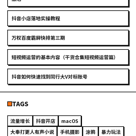
抖音小店落地实操教程
万权百度霸屏快排第三期
短视频运营的基本内容（干货合集短视频运营篇）
抖音如何快速找到同行大V对标账号
TAGS
流量增长
抖音开店
macOS
大奉打更人有声小说
手机摄影
涂鸦
暴力玩法