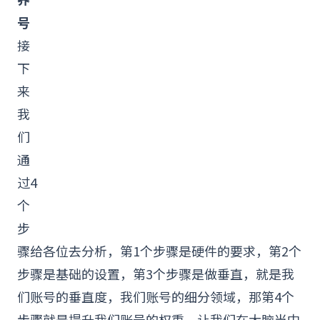
号
接
下
来
我
们
通
过4
个
步
骤给各位去分析，第1个步骤是硬件的要求，第2个
步骤是基础的设置，第3个步骤是做垂直，就是我
们账号的垂直度，我们账号的细分领域，那第4个
步骤就是提升我们账号的权重，让我们在大脑当中