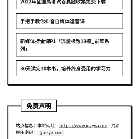
2022年全国高考试卷真题收集免费下载
手把手教你抖音自媒体运营课
新媒体捞金课P1「流量极致13摸_前菜系
列」
30天读完30本书，培养终身受用的学习力
免责声明
站点信息：
本站网址：
https://www.iezyw.com
| 资源
解压密码：
@iezyw.com