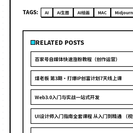
TAGS:
AI
Ai生图
AI绘画
MAC
Midjour
RELATED POSTS
百家号自媒体快速涨粉教程（创作运营）
煤老板 第3期·打爆IP创富计划7天线上课
Web3.0入门与实战一站式开发
UI设计师入门指南全套课程 从入门到精通 ​​​（