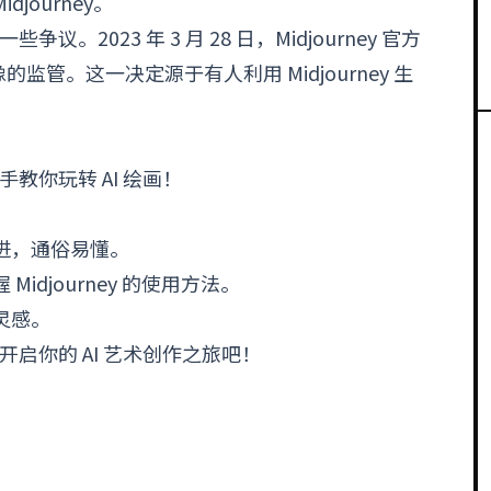
journey。
议。2023 年 3 月 28 日，Midjourney 官方
管。这一决定源于有人利用 Midjourney 生
把手教你玩转 AI 绘画！
进，通俗易懂。
djourney 的使用方法。
灵感。
，开启你的 AI 艺术创作之旅吧！