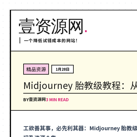
壹资源网
.
一个降低试错成本的网站！
精品资源
1月28日
Midjourney 胎教级教程
壹资源网
BY
3 MIN READ
工欲善其事，必先利其器：
Midjourney
胎教