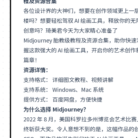
程及资源合集
各位设计界的大神们，想要在创作领域更上一
楼吗？想要轻松驾驭
AI
绘画工具，释放你的无
创意吗？琦美君今天为大家精心准备了
Midjourney 胎教级教程及资源合集，助你快速
握这款强大的
AI
绘画工具，开启你的艺术创作
篇章！
资源详情：
支持格式： 详细图文教程、视频讲解
支持系统：
Windows
、
Mac
系统
提供方式： 百度网盘，方便快捷
为什么选择 Midjourney？
2022 年 8 月，美国科罗拉多州博览会艺
终斩获大奖。令人意想不到的是，这幅作品的