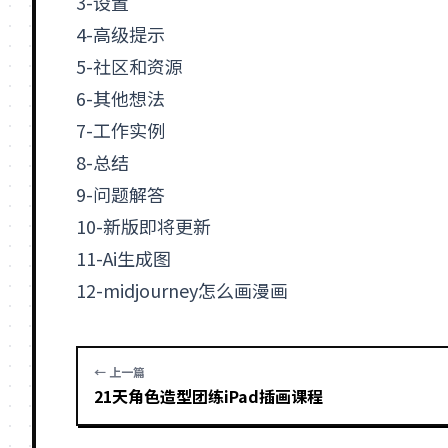
3-设置
4-高级提示
5-社区和资源
6-其他想法
7-工作实例
8-总结
9-问题解答
10-新版即将更新
11-Ai生成图
12-midjourney怎么画漫画
← 上一篇
21天角色造型团练iPad插画课程