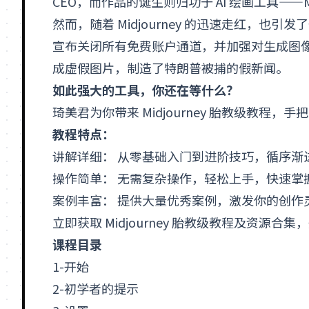
CEO，而作品的诞生则归功于 AI 绘画工具——Mid
然而，随着 Midjourney 的迅速走红，也引发了一些争
宣布关闭所有免费账户通道，并加强对生成图像的监
成虚假图片，制造了特朗普被捕的假新闻。
如此强大的工具，你还在等什么？
琦美君为你带来 Midjourney 胎教级教程，手
教程特点：
讲解详细： 从零基础入门到进阶技巧，循序渐
操作简单： 无需复杂操作，轻松上手，快速掌握 Mi
案例丰富： 提供大量优秀案例，激发你的创作
立即获取 Midjourney 胎教级教程及资源合集
课程目录
1-开始
2-初学者的提示