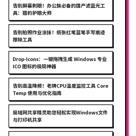
告别屏幕刺眼！办公族必备的国产滤蓝光工
具：猎豹护眼大师
告别拍照作业涂抹！纸张红笔蓝笔手写痕迹
擦除工具
Drop-Icons：一键拖拽生成 Windows 专业
ICO 图标的极简神器
告别高温降频！老牌CPU温度监控工具 Core
Temp 使用与优化指南
局域网共享精灵助您轻松实现Windows文件
与打印机共享