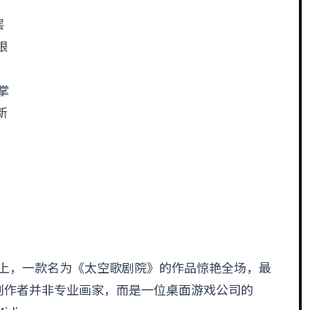
层
限
掌
新
术比赛上，一款名为《太空歌剧院》的作品惊艳全场，最
创作者并非专业画家，而是一位桌面游戏公司的