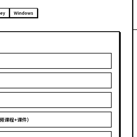
ney
Windows
视频课程+课件）