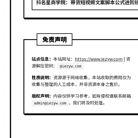
抖名星商学院：带货短视频文案脚本公式进阶
免责声明
站点信息：
本站网址：
https://www.iezyw.com
| 资
源解压密码：
@iezyw.com
性质说明：
资源源于网络收集，本站收取的费用仅为
收集与整理的人工成本，并非资源本身之售价。
版权声明：
内容仅供学习参考，如有侵权请联系邮箱
，我们将及时处理。
admin@iezyw.com