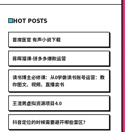
HOT POSTS
首席医官 有声小说下载
蒋晖猫课-拼多多爆款运营
读书博主必修课：从0学做读书账号运营：教
你图文、视频、直播卖书
王渣男虚拟资源项目4.0
抖音定位的时候需要避开哪些雷区？