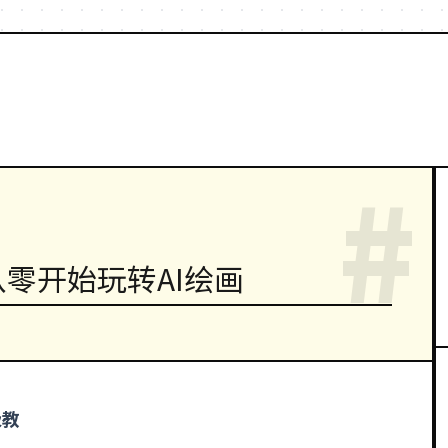
#
：从零开始玩转AI绘画
级教