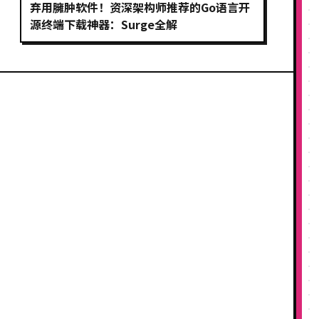
弃用臃肿软件！资深架构师推荐的Go语言开
源终端下载神器：Surge全解