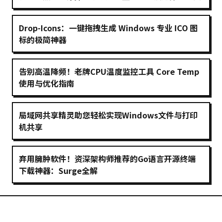
Drop-Icons：一键拖拽生成 Windows 专业 ICO 图
标的极简神器
告别高温降频！老牌CPU温度监控工具 Core Temp
使用与优化指南
局域网共享精灵助您轻松实现Windows文件与打印
机共享
弃用臃肿软件！资深架构师推荐的Go语言开源终端
下载神器：Surge全解