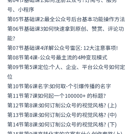
号、
小程序
第05节基础课2:最全公众号后台基本功能操作方法
第06节基础课3如何快速拿到原创、赞赏、评论功
能?
第07节基础课4详解公众号雷区: 12大注意事项!
第08节第4课-公众号最主流的4种
变现
模式
第09节第5课定位:个人、企业、平台公众号如何定
位
第10节第6课名字:如何取-个引爆传播的名字
第11节第7课如何起一个100000+ 的标题?
第12节第8课:如何订制公众号的视觉风格? (上)
第13节第8课:如何订制公众号的视觉风格? (中)
第14节第8课:如何订制公众号的视觉风格? (下)
第15节第9课高转化率的文案有什么
创作
套路(上)