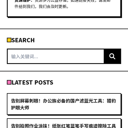
资源维护：
资源多为云盘存储，如遇链接失效，请发邮
件给到我们，我们会及时更新。
SEARCH
LATEST POSTS
告别屏幕刺眼！办公族必备的国产滤蓝光工具：猎豹
护眼大师
告别拍照作业涂抹！纸张红笔蓝笔手写痕迹擦除工具