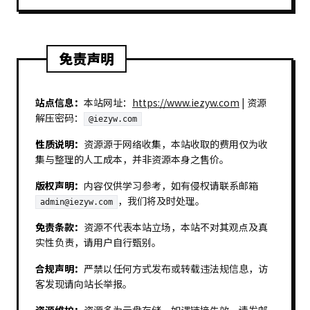
免责声明
站点信息：
本站网址：
https://www.iezyw.com
| 资源
解压密码：
@iezyw.com
性质说明：
资源源于网络收集，本站收取的费用仅为收
集与整理的人工成本，并非资源本身之售价。
版权声明：
内容仅供学习参考，如有侵权请联系邮箱
，我们将及时处理。
admin@iezyw.com
免责条款：
资源不代表本站立场，本站不对其观点及真
实性负责，请用户自行甄别。
合规声明：
严禁以任何方式发布或转载违法规信息，访
客发现请向站长举报。