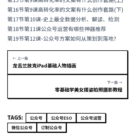
第16节第9课高转化率的文案有什么创作套路(下)
第17节第10课-史上最全数据分析、解读、检测
第18节第11课
公众号运营
有哪些神器推荐
第19节第12课-公众号方案如何从策划到落地?
← 上一篇
龙舌兰放克iPad基础人物插画
下一篇 →
零基础学美女摆姿拍照摄影教程
TAGS:
公众号
公众号ESO
公众号运营
微信公众号
订制公众号