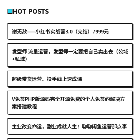
HOT POSTS
谢无敌——小红书实战营3.0（完结）7999元
发型师 流量运营，发型师一定要把自己卖出去（公域
+私城）
超级带货运营、投手线上速成课
V免签PHP版源码完全开源免费的个人免签约解决方
案搭建教程
主业改变命运，副业成就人生！聊聊闲鱼运营那点事