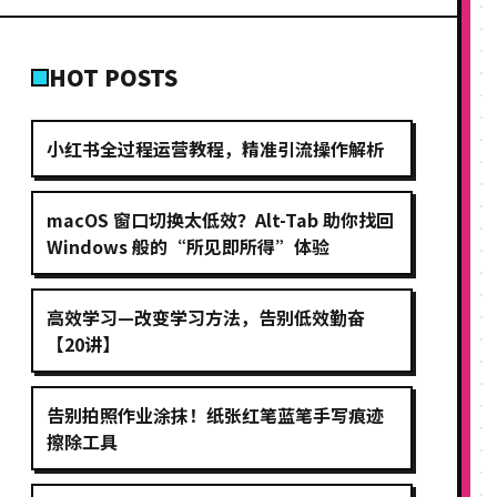
HOT POSTS
小红书全过程运营教程，精准引流操作解析
macOS 窗口切换太低效？Alt-Tab 助你找回
Windows 般的“所见即所得”体验
高效学习—改变学习方法，告别低效勤奋
【20讲】
告别拍照作业涂抹！纸张红笔蓝笔手写痕迹
擦除工具