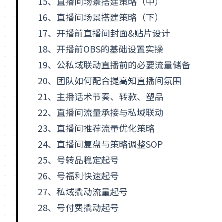
15、直播间场景搭建策略（中）
16、直播间场景搭建策略（下）
17、开播前直播间封面&贴片设计
18、开播前
OBS
的基础设置实操
19、公私域联动直播前的必要流量储备
20、团队如何配合提高知直播间氛围
21、
主播
话术节奏、转款、塑品
22、直播间流量承接与私域联动
23、直播间推荐流量优化策略
24、直播间复盘与策略调整
SOP
25、号转品稳定起号
26、号福利快速起号
27、私域撬动流量起号
28、号付费撬动起号