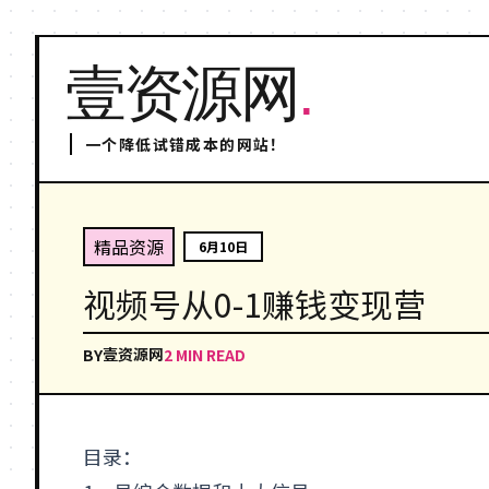
壹资源网
.
一个降低试错成本的网站！
精品资源
6月10日
视频号从0-1赚钱变现营
壹资源网
BY
2 MIN READ
目录：