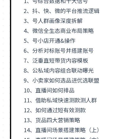
1、号综合数据和十大信号
2、抖、快、微的平台推流逻辑
3、号
人群画像
深度拆解
4、微信全生态商业布局策略
5、号小店开通&操作
6、分析对标账号并搭建账号
7、泛垂直短
带货
内容模板
8、公私域内容组合联动曝光
9、小卖家如何选品进优选联盟
10、直播间如何排品
11、借助私域快速测款测人群
12、如何通过短有效测款
13、货品四大营销策略
14、直播间场景搭建策略（上）