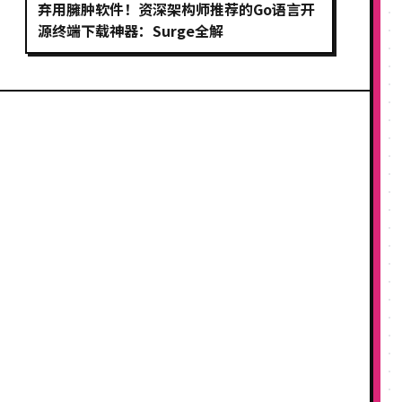
弃用臃肿软件！资深架构师推荐的Go语言开
源终端下载神器：Surge全解