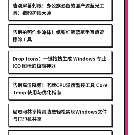
告别屏幕刺眼！办公族必备的国产滤蓝光工
具：猎豹护眼大师
告别拍照作业涂抹！纸张红笔蓝笔手写痕迹
擦除工具
Drop-Icons：一键拖拽生成 Windows 专业
ICO 图标的极简神器
告别高温降频！老牌CPU温度监控工具 Core
Temp 使用与优化指南
局域网共享精灵助您轻松实现Windows文件
与打印机共享