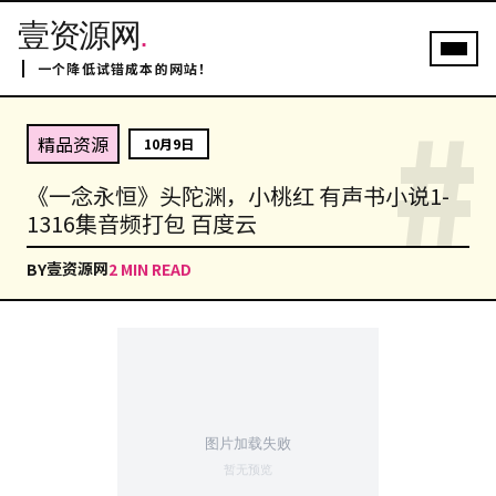
壹资源网
.
一个降低试错成本的网站！
#
精品资源
10月9日
《一念永恒》头陀渊，小桃红 有声书小说1-
1316集音频打包 百度云
壹资源网
BY
2 MIN READ