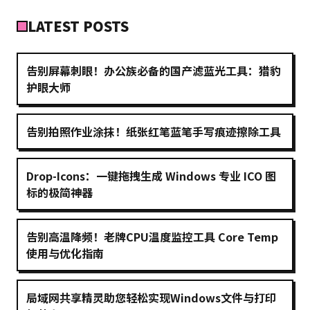
LATEST POSTS
告别屏幕刺眼！办公族必备的国产滤蓝光工具：猎豹
护眼大师
告别拍照作业涂抹！纸张红笔蓝笔手写痕迹擦除工具
Drop-Icons：一键拖拽生成 Windows 专业 ICO 图
标的极简神器
告别高温降频！老牌CPU温度监控工具 Core Temp
使用与优化指南
局域网共享精灵助您轻松实现Windows文件与打印