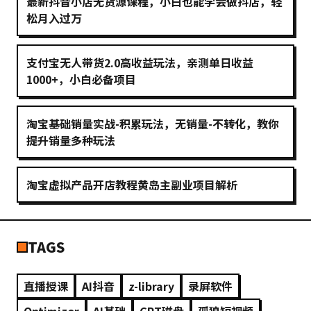
最新抖音小店无货源课程，小白也能学会做抖店，轻
松月入过万
支付宝无人带货2.0高收益玩法，亲测单日收益
1000+，小白必备项目
淘宝基础销量实战-积累玩法，无销量-不转化，教你
提升销量多种玩法
淘宝虚拟产品开店教程黄岛主副业项目解析
TAGS
直播授课
AI抖音
z-library
录屏软件