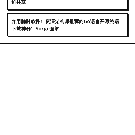
机共享
弃用臃肿软件！资深架构师推荐的Go语言开源终端
下载神器：Surge全解