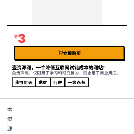
3
立即购买
壹资源网，一个降低互联网试错成本的网站！
免责声明：仅限用于学习和研究目的；禁止用于商业用途。
我欲封天
求魔
仙逆
一念永恒
本
资
源