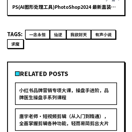
PS(AI图形处理工具)PhotoShop2024 最新直装版本无需任何多余操作
TAGS:
一念永恒
仙逆
我欲封天
有声小说
求魔
RELATED POSTS
小红书品牌营销专项大课，操盘手进阶，品
牌医生操盘手系列课程
唐宇老师·短视频剪辑（从入门到精通），
全面掌握剪辑各种功能，轻而易简剪出大片