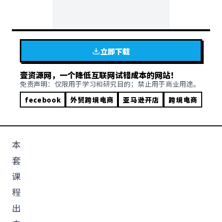
立即下载
壹资源网，一个降低互联网试错成本的网站！
免责声明：仅限用于学习和研究目的；禁止用于商业用途。
fecebook
外贸跨境电商
亚马逊开店
跨境电商
本
套
课
程
出