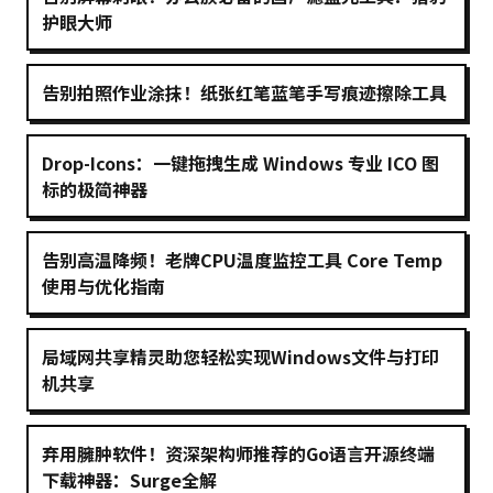
护眼大师
告别拍照作业涂抹！纸张红笔蓝笔手写痕迹擦除工具
Drop-Icons：一键拖拽生成 Windows 专业 ICO 图
标的极简神器
告别高温降频！老牌CPU温度监控工具 Core Temp
使用与优化指南
局域网共享精灵助您轻松实现Windows文件与打印
机共享
弃用臃肿软件！资深架构师推荐的Go语言开源终端
下载神器：Surge全解