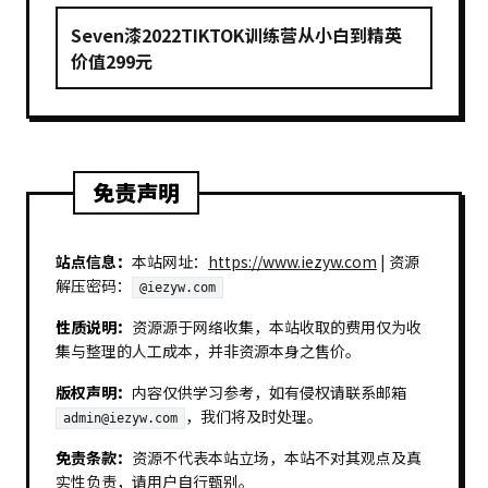
Seven漆2022TIKTOK训练营从小白到精英
价值299元
免责声明
站点信息：
本站网址：
https://www.iezyw.com
| 资源
解压密码：
@iezyw.com
性质说明：
资源源于网络收集，本站收取的费用仅为收
集与整理的人工成本，并非资源本身之售价。
版权声明：
内容仅供学习参考，如有侵权请联系邮箱
，我们将及时处理。
admin@iezyw.com
免责条款：
资源不代表本站立场，本站不对其观点及真
实性负责，请用户自行甄别。