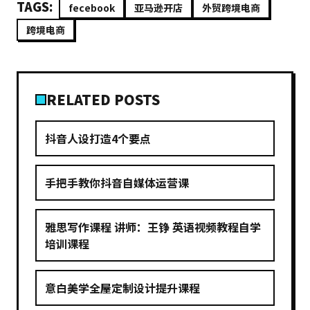
TAGS:
fecebook
亚马逊开店
外贸跨境电商
跨境电商
RELATED POSTS
抖音人设打造4个要点
手把手教你抖音自媒体运营课
雅思写作课程 讲师：王铮 英语视频教程自学
培训课程
意白美学全屋定制设计提升课程