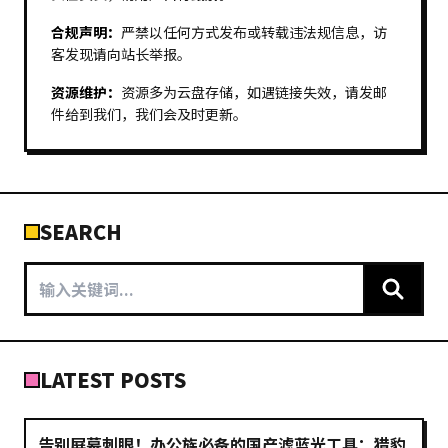
合规声明：
严禁以任何方式发布或转载违法规信息，访
客发现请向站长举报。
资源维护：
资源多为云盘存储，如遇链接失效，请发邮
件给到我们，我们会及时更新。
SEARCH
LATEST POSTS
告别屏幕刺眼！办公族必备的国产滤蓝光工具：猎豹