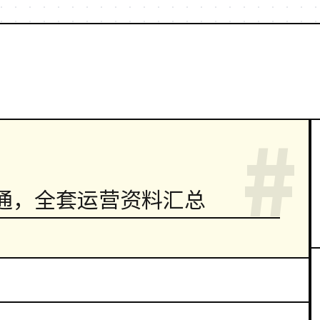
#
通，全套运营资料汇总