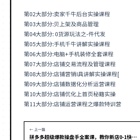
第02大部分:卖家千牛后台实操课程
第03大部分:贝上架及商品管理
第04大部分: 0货源玩法之-件代发
第05大部分:手机千牛讲解实操课程
第06大部分:电脑+手机装修全套课程
第07大部分:店铺交易流程及管理课程
第08大部分:店铺营销I具讲解实操课程[
第09大部分:店铺数据化分析运营课程
第10大部分:店铺优化上首页秘籍实操
第11大部分:
店铺运营
课程之爆款特训营
← 上一篇
拼多多超级爆款操盘手全案课，教你新店0-1快速突破，玩转百万流量