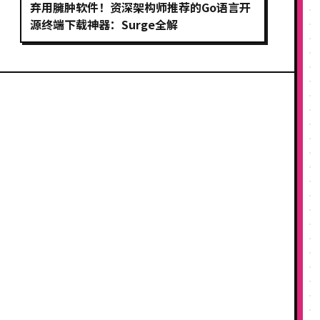
弃用臃肿软件！资深架构师推荐的Go语言开
源终端下载神器：Surge全解