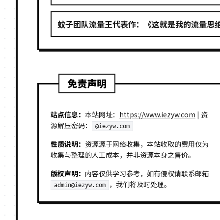
蚊子团队流量王代表作：《这就是我的流量思
免责声明
站点信息：
本站网址：
https://www.iezyw.com
| 资
源解压密码：
@iezyw.com
性质说明：
资源源于网络收集，本站收取的费用仅为
收集与整理的人工成本，并非资源本身之售价。
版权声明：
内容仅供学习参考，如有侵权请联系邮箱
，我们将及时处理。
admin@iezyw.com