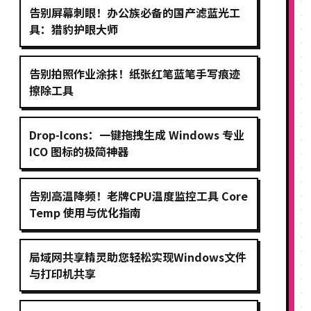
告别屏幕刺眼！办公族必备的国产滤蓝光工
具：猎豹护眼大师
告别拍照作业涂抹！纸张红笔蓝笔手写痕迹
擦除工具
Drop-Icons：一键拖拽生成 Windows 专业
ICO 图标的极简神器
告别高温降频！老牌CPU温度监控工具 Core
Temp 使用与优化指南
局域网共享精灵助您轻松实现Windows文件
与打印机共享