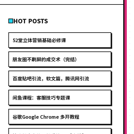
HOT POSTS
52堂立体营销基础必修课
朋友圈不刷屏的成交术（完结）
百度贴吧引流，软文篇，腾讯网引流
闲鱼课程：客服技巧专题课
谷歌Google Chrome 多开教程