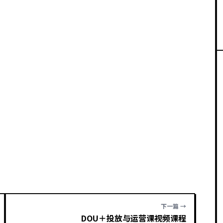
下一篇 →
DOU＋投放与运营课视频课程