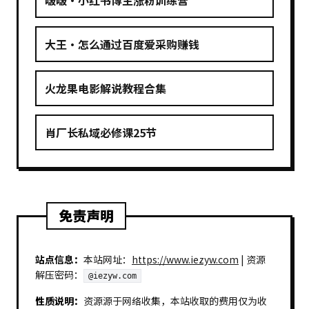
啵啵·小红书博主涨粉训练营
大王·怎么通过百度爱采购赚钱
火龙果电影解说教程合集
肖厂长私域必修课25节
免责声明
站点信息：
本站网址：
https://www.iezyw.com
| 资源
解压密码：
@iezyw.com
性质说明：
资源源于网络收集，本站收取的费用仅为收