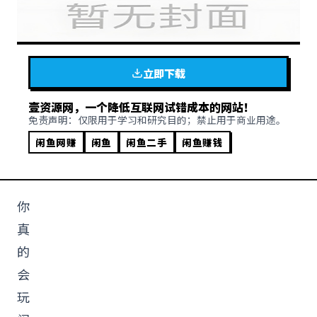
立即下载
壹资源网，一个降低互联网试错成本的网站！
免责声明：仅限用于学习和研究目的；禁止用于商业用途。
闲鱼网赚
闲鱼
闲鱼二手
闲鱼赚钱
你
真
的
会
玩