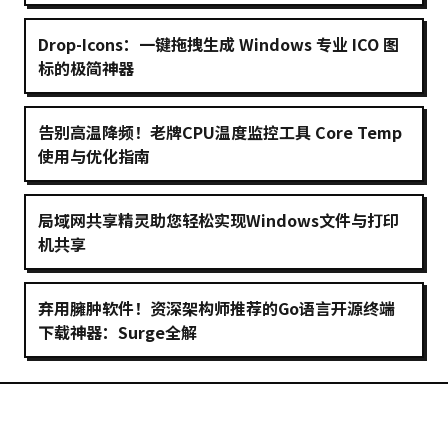
Drop-Icons：一键拖拽生成 Windows 专业 ICO 图
标的极简神器
告别高温降频！老牌CPU温度监控工具 Core Temp
使用与优化指南
局域网共享精灵助您轻松实现Windows文件与打印
机共享
弃用臃肿软件！资深架构师推荐的Go语言开源终端
下载神器：Surge全解