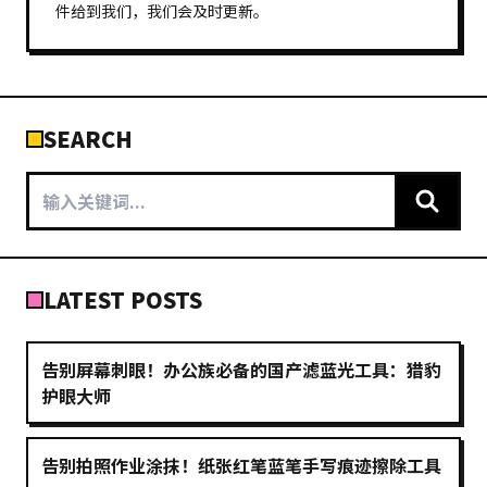
件给到我们，我们会及时更新。
SEARCH
LATEST POSTS
告别屏幕刺眼！办公族必备的国产滤蓝光工具：猎豹
护眼大师
告别拍照作业涂抹！纸张红笔蓝笔手写痕迹擦除工具