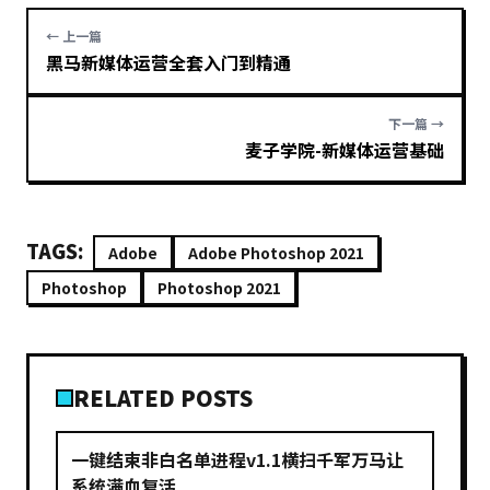
← 上一篇
黑马新媒体运营全套入门到精通
下一篇 →
麦子学院-新媒体运营基础
TAGS:
Adobe
Adobe Photoshop 2021
Photoshop
Photoshop 2021
RELATED POSTS
一键结束非白名单进程v1.1横扫千军万马让
系统满血复活