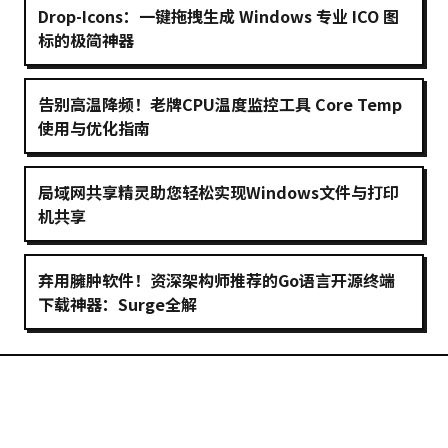
Drop-Icons：一键拖拽生成 Windows 专业 ICO 图
标的极简神器
告别高温降频！老牌CPU温度监控工具 Core Temp
使用与优化指南
局域网共享精灵助您轻松实现Windows文件与打印
机共享
弃用臃肿软件！资深架构师推荐的Go语言开源终端
下载神器：Surge全解