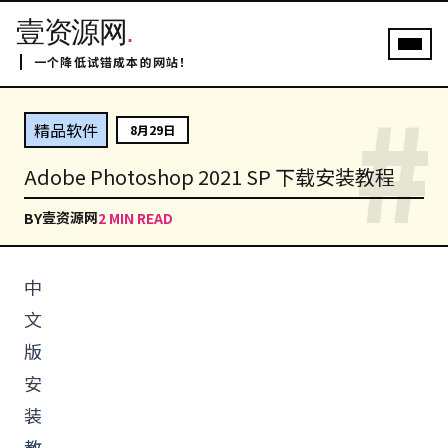
壹资源网
.
一个降低试错成本的网站！
#
精品软件
8月29日
Adobe Photoshop 2021 SP 下载安装教程
壹资源网
BY
2 MIN READ
中
文
版
安
装
教