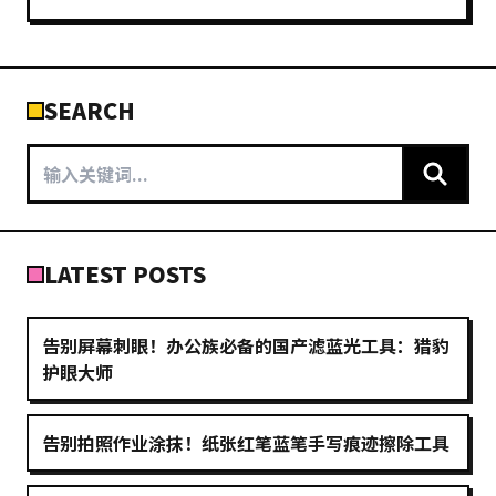
SEARCH
LATEST POSTS
告别屏幕刺眼！办公族必备的国产滤蓝光工具：猎豹
护眼大师
告别拍照作业涂抹！纸张红笔蓝笔手写痕迹擦除工具