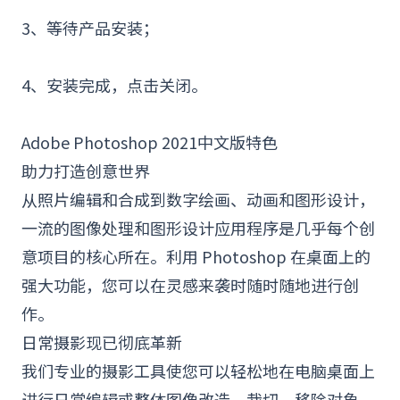
3、等待产品安装；
4、安装完成，点击关闭。
Adobe Photoshop 2021中文版特色
助力打造创意世界
从照片编辑和合成到数字绘画、动画和图形设计，
一流的图像处理和图形设计应用程序是几乎每个创
意项目的核心所在。利用
Photoshop
在桌面上的
强大功能，您可以在灵感来袭时随时随地进行
创
作
。
日常
摄影
现已彻底革新
我们专业的摄影工具使您可以轻松地在电脑桌面上
进行日常编辑或整体图像改造。裁切、移除对象、