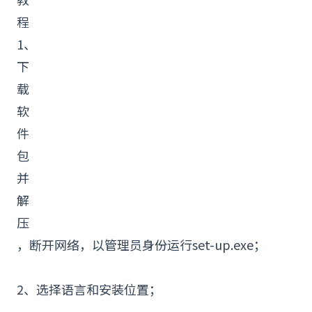
程
1、
下
载
软
件
包
并
解
压
，断开网络，以
管理
员身份运行set-up.exe；
2、选择语言和安装位置；