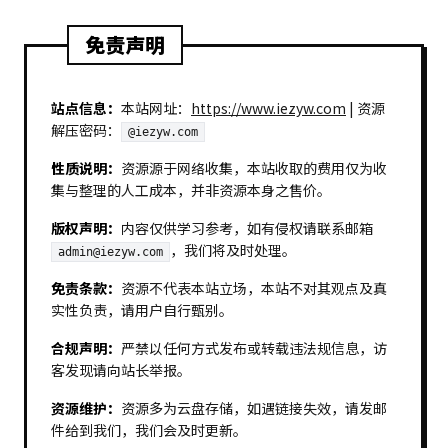
免责声明
站点信息：
本站网址：
https://www.iezyw.com
| 资源
解压密码：
@iezyw.com
性质说明：
资源源于网络收集，本站收取的费用仅为收
集与整理的人工成本，并非资源本身之售价。
版权声明：
内容仅供学习参考，如有侵权请联系邮箱
，我们将及时处理。
admin@iezyw.com
免责条款：
资源不代表本站立场，本站不对其观点及真
实性负责，请用户自行甄别。
合规声明：
严禁以任何方式发布或转载违法规信息，访
客发现请向站长举报。
资源维护：
资源多为云盘存储，如遇链接失效，请发邮
件给到我们，我们会及时更新。