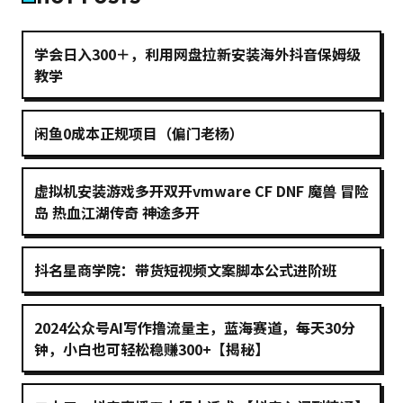
学会日入300＋，利用网盘拉新安装海外抖音保姆级
教学
闲鱼0成本正规项目（偏门老杨）
虚拟机安装游戏多开双开vmware CF DNF 魔兽 冒险
岛 热血江湖传奇 神途多开
抖名星商学院：带货短视频文案脚本公式进阶班
2024公众号AI写作撸流量主，蓝海赛道，每天30分
钟，小白也可轻松稳赚300+【揭秘】