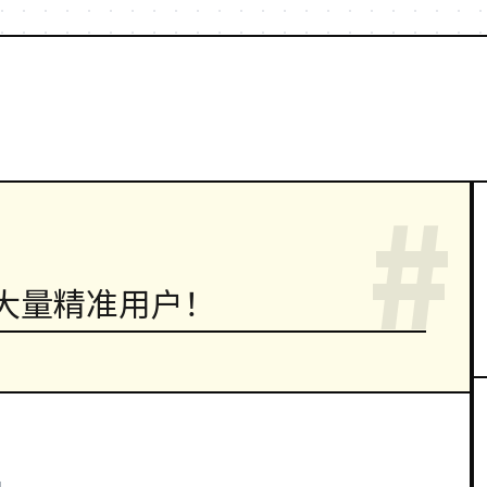
#
大量精准用户！