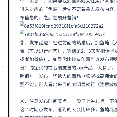
个“鱼塘”，如果要找到宝妈或女性用户就定
进入对应的“鱼塘”后先不要着急去发布内容
布信息的，之后在展开营销！
③、发布话题：经过前面的熟悉后，加鱼塘（
告
（可以进行问答），等到第2、3天就把话术
或者加
微信
）。如果你比较有创意可以发布视
例：淘宝买的或者朋友送的xxx产品，太多了
超值）—发布一些诱人的商品（联盟找高佣金
要不能让别人看出来目的太明显就行（注意敏感
④、注意发布时间节点，一般早上9-11点，下午
这个时间点发布，看到的人会比较多，鱼塘尽