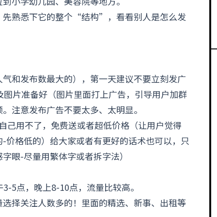
位到小学幼儿园、美容院等地方。
，先熟悉下它的整个“结构”，看看别人是怎么发
人气和发布数最大的），第一天建议不要立刻发
广
及图片准备好（图片里面打上广告，引导用户加群
频。注意发布广告不要太多、太明显。
，自己用不了，免费送或者超低价格（让用户觉得
的-价格低的）给大家或者有更好的话术也可以，只
字眼-尽量用繁体字或者拆字法）
3-5点，晚上8-10点，流量比较高。
量选择关注人数多的！里面的精选、新事、出租等