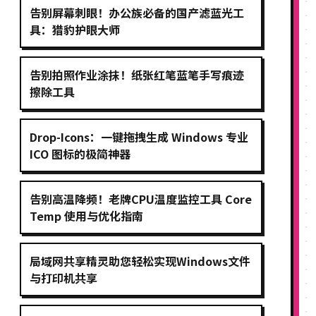
告别屏幕刺眼！办公族必备的国产滤蓝光工
具：猎豹护眼大师
告别拍照作业涂抹！纸张红笔蓝笔手写痕迹
擦除工具
Drop-Icons：一键拖拽生成 Windows 专业
ICO 图标的极简神器
告别高温降频！老牌CPU温度监控工具 Core
Temp 使用与优化指南
局域网共享精灵助您轻松实现Windows文件
与打印机共享