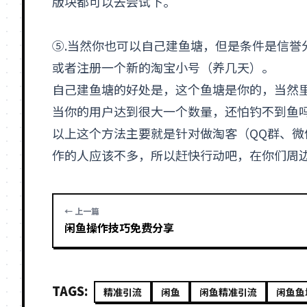
版块都可以去尝试下。
⑤.当然你也可以自己建鱼塘，但是条件是信誉
或者注册一个新的淘宝小号（养几天）。
自己建鱼塘的好处是，这个鱼塘是你的，当然
当你的用户达到很大一个数量，还怕钓不到鱼
以上这个方法主要就是针对做淘客（
QQ
群、微
作的人应该不多，所以赶快行动吧，在你们周
← 上一篇
闲鱼操作技巧免费分享
TAGS:
精准引流
闲鱼
闲鱼精准引流
闲鱼鱼