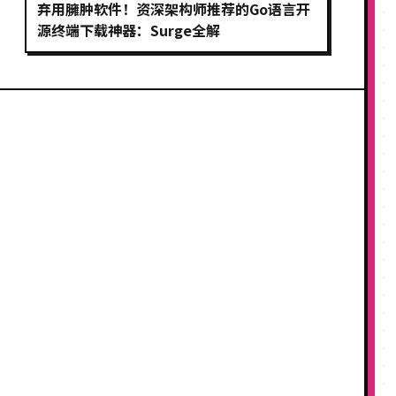
弃用臃肿软件！资深架构师推荐的Go语言开
源终端下载神器：Surge全解