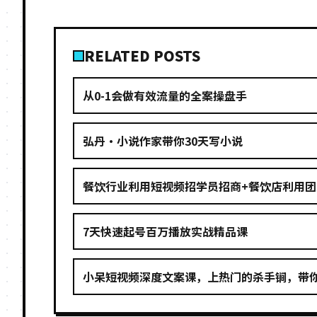
RELATED POSTS
从0-1会做有效流量的全案操盘手
弘丹·小说作家带你30天写小说
餐饮行业利用短视频招学员招商+餐饮店利用团购
7天快速起号百万播放实战精品课
小呆短视频深度文案课，上热门的杀手锏，带