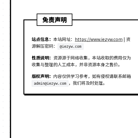
免责声明
站点信息：
本站网址：
https://www.iezyw.com
| 资
源解压密码：
@iezyw.com
性质说明：
资源源于网络收集，本站收取的费用仅为
收集与整理的人工成本，并非资源本身之售价。
版权声明：
内容仅供学习参考，如有侵权请联系邮箱
，我们将及时处理。
admin@iezyw.com