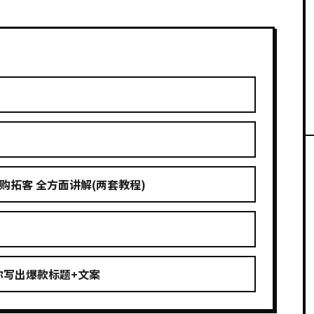
拓客 全方面讲解(两套教程)
你写出爆款标题+文案