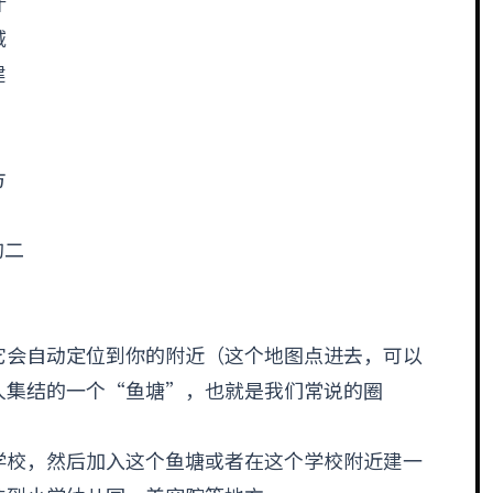
什
域
建
，
方
的二
它会自动定位到你的附近（这个地图点进去，可以
人集结的一个“鱼塘”，也就是我们常说的圈
学校，然后加入这个鱼塘或者在这个学校附近建一