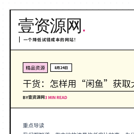
壹资源网
.
一个降低试错成本的网站！
精品资源
8月24日
干货：怎样用“闲鱼”获取
壹资源网
BY
3 MIN READ
重点导读