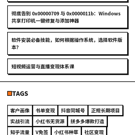
彻底告别 0x00000709 与 0x0000011b：Windows
共享打印机一键修复与添加神器
软件安装必备技能，如何根据操作系统，选择软件版
本？
短视频运营与直播变现体系课
TAGS
客户画像
书单变现
抖音同城号
正规长期项目
实战引流
小红书无货源
拼多多爆款打造
知乎流量
V免签
小红书种草
社区变现