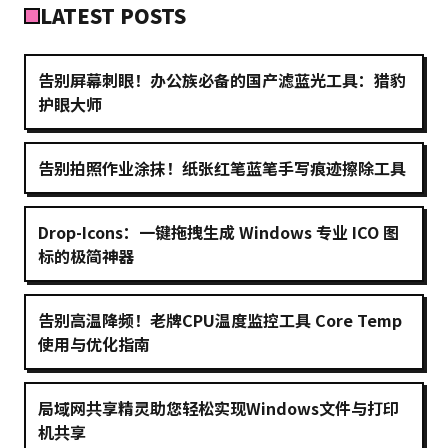
LATEST POSTS
告别屏幕刺眼！办公族必备的国产滤蓝光工具：猎豹
护眼大师
告别拍照作业涂抹！纸张红笔蓝笔手写痕迹擦除工具
Drop-Icons：一键拖拽生成 Windows 专业 ICO 图
标的极简神器
告别高温降频！老牌CPU温度监控工具 Core Temp
使用与优化指南
局域网共享精灵助您轻松实现Windows文件与打印
机共享