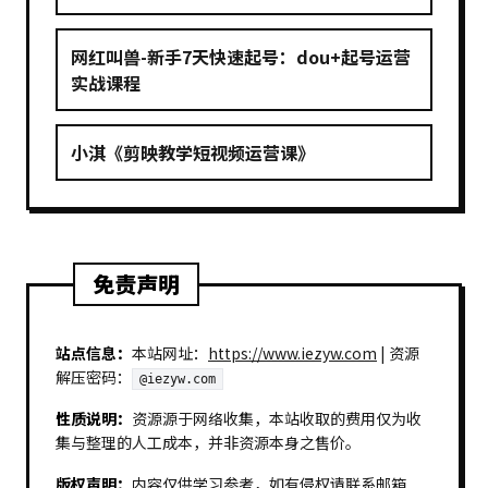
网红叫兽-新手7天快速起号：dou+起号运营
实战课程
小淇《剪映教学短视频运营课》
免责声明
站点信息：
本站网址：
https://www.iezyw.com
| 资源
解压密码：
@iezyw.com
性质说明：
资源源于网络收集，本站收取的费用仅为收
集与整理的人工成本，并非资源本身之售价。
版权声明：
内容仅供学习参考，如有侵权请联系邮箱