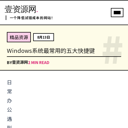
壹资源网
.
一个降低试错成本的网站！
#
精品资源
8月13日
Windows系统最常用的五大快捷键
壹资源网
BY
2 MIN READ
日
常
办
公
遇
到