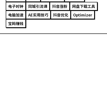
电子时钟
同城引流课
抖音涨粉
网盘下载工具
电脑加速
AE实用技巧
抖音优化
Optimizer
宝妈赚钱