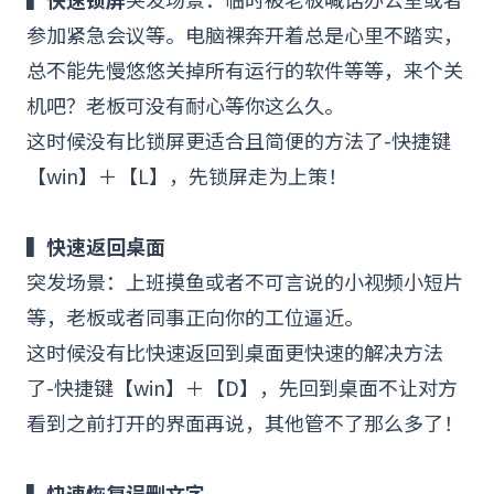
参加紧急会议等。电脑裸奔开着总是心里不踏实，
总不能先慢悠悠关掉所有运行的
软件
等等，来个关
机吧？老板可没有耐心等你这么久。
这时候没有比锁屏更适合且简便的方法了-快捷键
【win】＋【L】，先锁屏走为上策！
▍快速返回桌面
突发场景：上班摸鱼或者不可言说的小
视频
小
短片
等，老板或者同事正向你的工位逼近。
这时候没有比快速返回到桌面更快速的解决方法
了-快捷键【win】＋【D】，先回到桌面不让对方
看到之前打开的界面再说，其他管不了那么多了！
▍
快速恢复误删文字