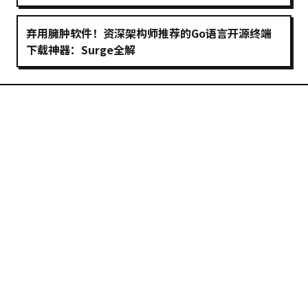
弃用臃肿软件！资深架构师推荐的Go语言开源终端
下载神器：Surge全解