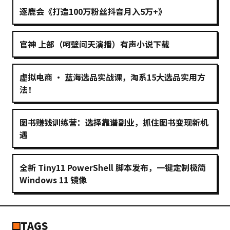
逐鹿会《打造100万粉丝抖音月入5万+》
官神 上部（呵壁问天演播）有声小说下载
虚拟电商 · 蓝海选品实战课，淘系15大选品实用方
法！
图书赚钱训练营：选择靠谱副业，抓住图书变现新机
遇
全新 Tiny11 PowerShell 脚本发布，一键定制极简
Windows 11 镜像
TAGS