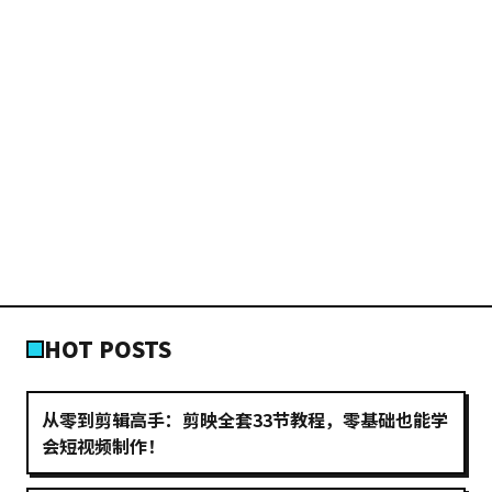
HOT POSTS
从零到剪辑高手：剪映全套33节教程，零基础也能学
会短视频制作！