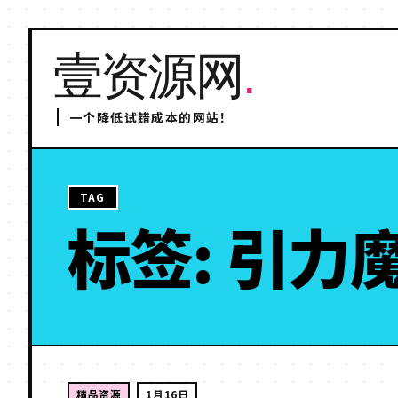
壹资源网
.
一个降低试错成本的网站！
TAG
标签: 引力
精品资源
1月16日