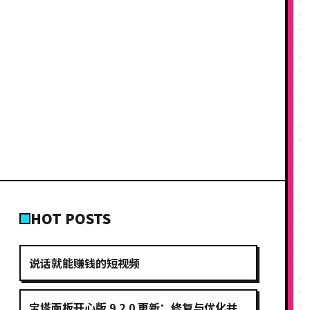
HOT POSTS
说话就能赚钱的短视频
宝塔面板开心版 9.2.0 更新：修复与优化并