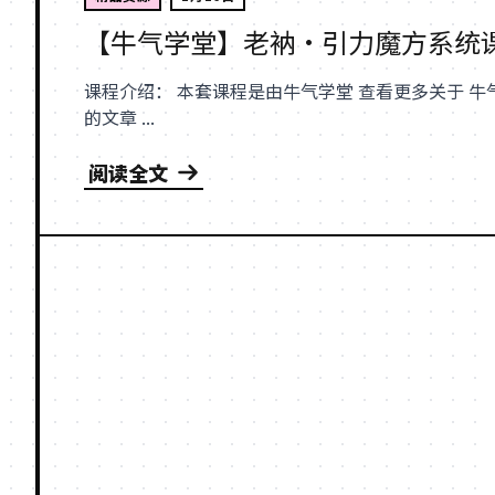
【牛气学堂】老衲·引力魔方系统
课程介绍： 本套课程是由牛气学堂 查看更多关于 牛
的文章 ...
阅读全文