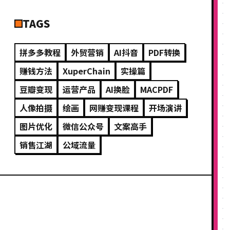
TAGS
拼多多教程
外贸营销
AI抖音
PDF转换
赚钱方法
XuperChain
实操篇
豆瓣变现
运营产品
AI换脸
MACPDF
人像拍摄
绘画
网赚变现课程
开场演讲
图片优化
微信公众号
文案高手
销售江湖
公域流量