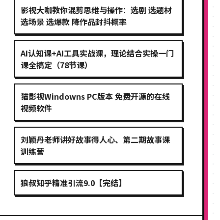
影视大咖教你混剪思维与操作：选剧 选题材
选场景 选爆款 降作品封抖概率
AI认知课+AI工具实战课，理论结合实操一门
课全搞定（78节课）
猫影视Windowns PC版本 免费开源的在线
视频软件
刘颖丹老师讲好故事得人心、第二期故事课
训练营
狼叔知乎精准引流9.0【完结】