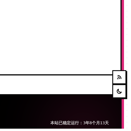
本站已稳定运行：3年8个月13天