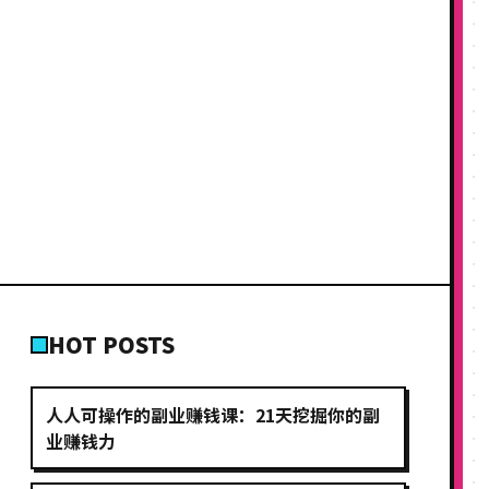
HOT POSTS
人人可操作的副业赚钱课：21天挖掘你的副
业赚钱力