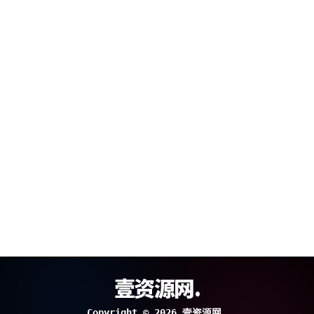
壹资源网.
Copyright © 2026 壹资源网.