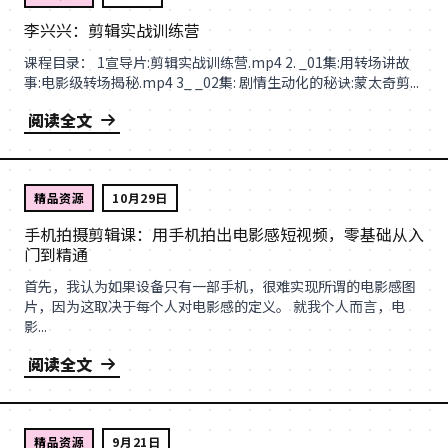
李兴兴：剪辑实战训练营
课程目录： 1宣导片:剪辑实战训练营.mp4 2. _01集:用转场讲故
事:电影级转场揭秘.mp4 3_ _02集: 剧情生动化的秘诀:蒙太奇剪...
阅读全文
精品资源
10月29日
手机拍摄剪辑课：用手机拍出电影感短视频，零基础从入
门到精通
首先，我认为如果设备只有一部手机，很难实现所谓的电影感图
片，因为这取决于每个人对电影感的定义。 就我个人而言，电
影...
阅读全文
精品资源
9月21日