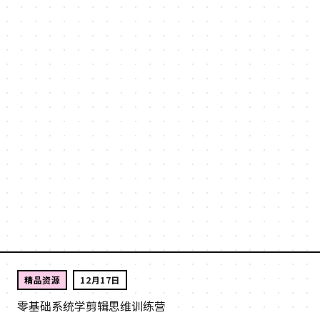
精品资源
12月17日
零基础系统学剪辑思维训练营