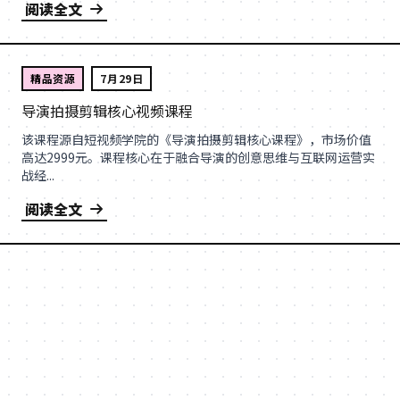
阅读全文
精品资源
7月29日
导演拍摄剪辑核心视频课程
该课程源自短视频学院的《导演拍摄剪辑核心课程》，市场价值
高达2999元。课程核心在于融合导演的创意思维与互联网运营实
战经...
阅读全文