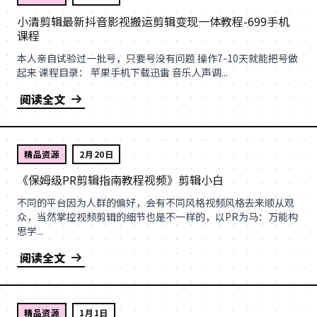
小清剪辑最新抖音影视搬运剪辑变现一体教程-699手机
课程
本人亲自试验过一批号，只要号没有问题 操作7-10天就能把号做
起来 课程目录： 苹果手机下载迅雷 音乐人声调...
阅读全文
精品资源
2月20日
《保姆级PR剪辑指南教程视频》剪辑小白
不同的平台因为人群的偏好，会有不同风格视频风格去来顺从观
众，当然掌控视频剪辑的细节也是不一样的，以PR为马：万能构
思学...
阅读全文
精品资源
1月1日