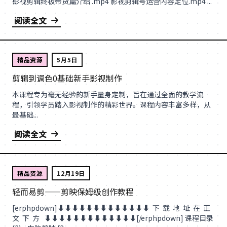
髟视剪辑终极带货篇介绍 .mp4 影视剪辑号运营内容定位.mp4 ...
阅读全文
精品资源
5月5日
剪辑到调色0基础新手影视制作
本课程专为毫无经验的新手量身定制，旨在通过全面的教学流
程，引领学员踏入影视制作的精彩世界。课程内容丰富多样，从
最基础...
阅读全文
精品资源
12月19日
轻而易剪——剪映保姆级创作教程
[erphpdown]⬇⬇⬇⬇⬇⬇⬇⬇⬇⬇⬇⬇⬇ 下 载 地 址 在 正
文 下 方 ⬇⬇⬇⬇⬇⬇⬇⬇⬇⬇⬇⬇⬇[/erphpdown] 课程目录