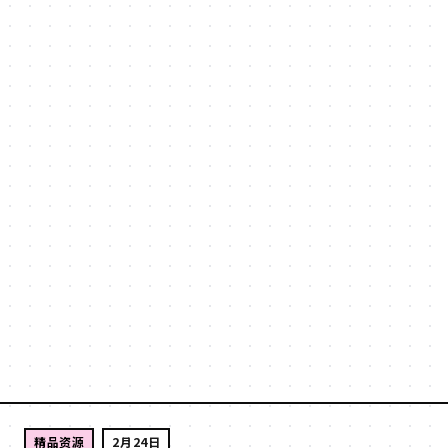
精品资源
2月24日