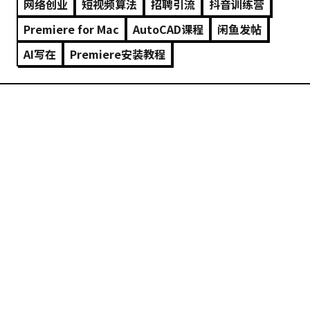
网络创业
短视频算法
招聘引流
抖音训练营
Premiere for Mac
AutoCAD课程
闲鱼发帖
AI写在
Premiere安装教程